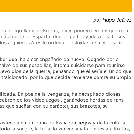
por
Hugo Juárez
ios griego llamado Kratos, quien primero era un guerrero
más fuerte de Esparta, decide pedir ayuda a los dioses.
odos a quienes Ares le ordena… incluidas a su esposa e
saber que iba a ser engañado de nuevo. Cegado por el
alvó de sus pesadillas, intenta suicidarse para reunirse
uevo dios de la guerra, pensando que él sería el único que
 traicionado, por lo que decide revelarse contra su propio
ificada. En pos de la venganza, ha decapitado dioses,
cabrón de los videojuegos”, ganándose hordas de fans
as que sueñan con su carácter, sus brazotes, su
xistencia en un ícono de los
videojuegos
y de la cultura
oda la sangre, la furia, la violencia y la pleitesía a Kratos,