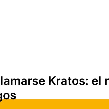
llamarse Kratos: el 
gos