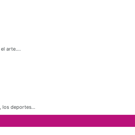
el arte.…
a, los deportes…