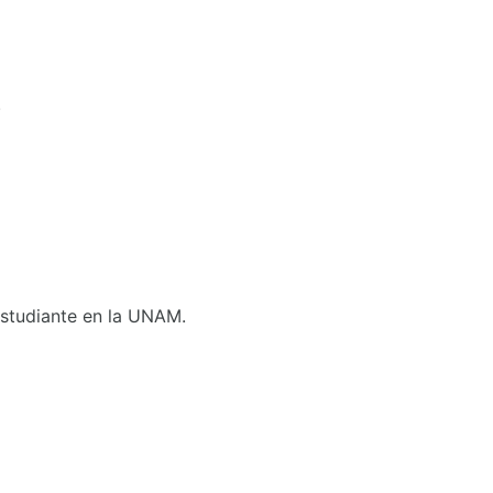
.
 Estudiante en la UNAM.