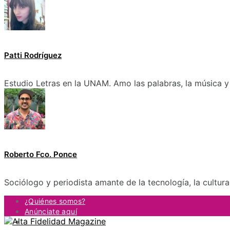
Patti Rodríguez
Estudio Letras en la UNAM. Amo las palabras, la música y 
Roberto Fco. Ponce
Sociólogo y periodista amante de la tecnología, la cultur
¿Quiénes somos?
Anúnciate aquí
Contacto