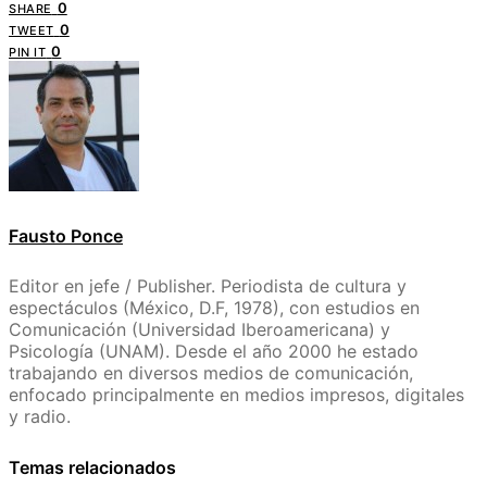
0
SHARE
0
TWEET
0
PIN IT
Fausto Ponce
Editor en jefe / Publisher. Periodista de cultura y
espectáculos (México, D.F, 1978), con estudios en
Comunicación (Universidad Iberoamericana) y
Psicología (UNAM). Desde el año 2000 he estado
trabajando en diversos medios de comunicación,
enfocado principalmente en medios impresos, digitales
y radio.
Temas relacionados