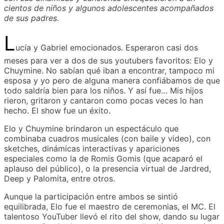
cientos de niños y algunos adolescentes acompañados
de sus padres.
L
ucía y Gabriel emocionados. Esperaron casi dos
meses para ver a dos de sus youtubers favoritos: Elo y
Chuymine. No sabían qué iban a encontrar, tampoco mi
esposa y yo pero de alguna manera confiábamos de que
todo saldría bien para los niños. Y así fue… Mis hijos
rieron, gritaron y cantaron como pocas veces lo han
hecho. El show fue un éxito.
Elo y Chuymine brindaron un espectáculo que
combinaba cuadros musicales (con baile y video), con
sketches, dinámicas interactivas y apariciones
especiales como la de Romis Gomis (que acaparó el
aplauso del público), o la presencia virtual de Jardred,
Deep y Palomita, entre otros.
Aunque la participación entre ambos se sintió
equilibrada, Elo fue el maestro de ceremonias, el MC. El
talentoso YouTuber llevó el rito del show, dando su lugar