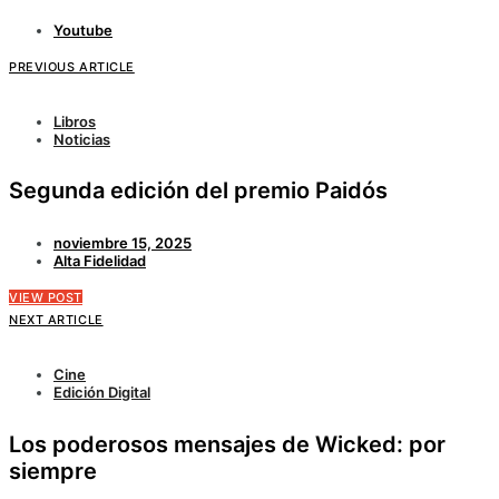
Youtube
PREVIOUS ARTICLE
Libros
Noticias
Segunda edición del premio Paidós
noviembre 15, 2025
Alta Fidelidad
VIEW POST
NEXT ARTICLE
Cine
Edición Digital
Los poderosos mensajes de Wicked: por
siempre