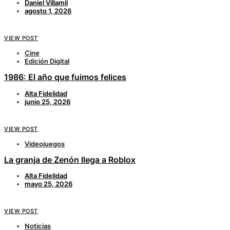
Daniel Villamil
agosto 1, 2026
VIEW POST
Cine
Edición Digital
1986: El año que fuimos felices
Alta Fidelidad
junio 25, 2026
VIEW POST
Videojuegos
La granja de Zenón llega a Roblox
Alta Fidelidad
mayo 25, 2026
VIEW POST
Noticias