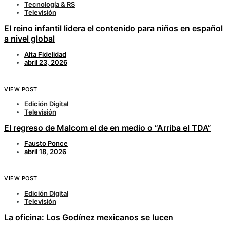
Tecnología & RS
Televisión
El reino infantil lidera el contenido para niños en español
a nivel global
Alta Fidelidad
abril 23, 2026
VIEW POST
Edición Digital
Televisión
El regreso de Malcom el de en medio o “Arriba el TDA”
Fausto Ponce
abril 18, 2026
VIEW POST
Edición Digital
Televisión
La oficina: Los Godínez mexicanos se lucen