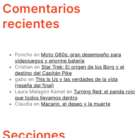
Comentarios
recientes
Poncho
en
Moto G60s: gran desempeño para
videojuegos y enorme batería
Cristian
en
Star Trek: El origen de los Borg y el
destino del Capitán Pike
gabo
en
This Is Us y las verdades de la vida
(reseña del final)
Laura Malagón Kamel
en
Turning Red: el panda rojo
que todos llevamos dentro
Claudia
en
Macario, el deseo y la muerte
Secciones