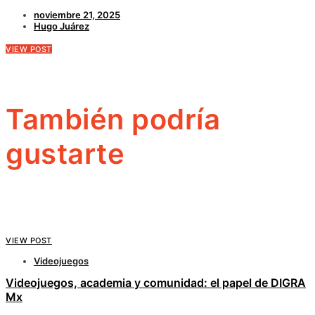
noviembre 21, 2025
Hugo Juárez
VIEW POST
También podría
gustarte
VIEW POST
Videojuegos
Videojuegos, academia y comunidad: el papel de DIGRA
Mx