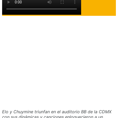
Elo y Chuymine triunfan en el auditorio BB de la CDMX
con sus dinámicas y canciones enloquecieron a un