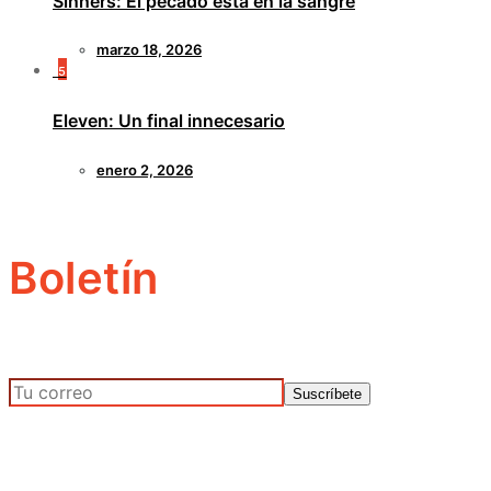
Sinners: El pecado está en la sangre
marzo 18, 2026
5
Eleven: Un final innecesario
enero 2, 2026
Boletín