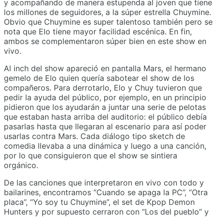
y acompañando de manera estupenda al joven que tiene
los millones de seguidores, a la súper estrella Chuymine.
Obvio que Chuymine es super talentoso también pero se
nota que Elo tiene mayor facilidad escénica. En fin,
ambos se complementaron súper bien en este show en
vivo.
Al inch del show apareció en pantalla Mars, el hermano
gemelo de Elo quien quería sabotear el show de los
compañeros. Para derrotarlo, Elo y Chuy tuvieron que
pedir la ayuda del público, por ejemplo, en un principio
pidieron que los ayudarán a juntar una serie de pelotas
que estaban hasta arriba del auditorio: el público debía
pasarlas hasta que llegaran al escenario para así poder
usarlas contra Mars. Cada diálogo tipo sketch de
comedia llevaba a una dinámica y luego a una canción,
por lo que consiguieron que el show se sintiera
orgánico.
De las canciones que interpretaron en vivo con todo y
bailarines, encontramos “Cuando se apaga la PC”, “Otra
placa”, “Yo soy tu Chuymine”, el set de Kpop Demon
Hunters y por supuesto cerraron con “Los del pueblo” y