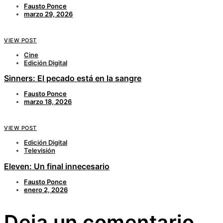
Fausto Ponce
marzo 29, 2026
VIEW POST
Cine
Edición Digital
Sinners: El pecado está en la sangre
Fausto Ponce
marzo 18, 2026
VIEW POST
Edición Digital
Televisión
Eleven: Un final innecesario
Fausto Ponce
enero 2, 2026
Deja un comentario