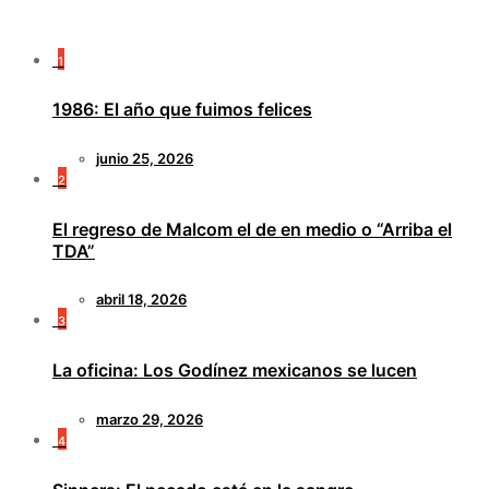
1
1986: El año que fuimos felices
junio 25, 2026
2
El regreso de Malcom el de en medio o “Arriba el
TDA”
abril 18, 2026
3
La oficina: Los Godínez mexicanos se lucen
marzo 29, 2026
4