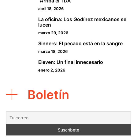
“Arriba el TDA”
abril 18, 2026
La oficina: Los Godínez mexicanos se
3
lucen
marzo 29, 2026
Sinners: El pecado está en la sangre
4
marzo 18, 2026
Eleven: Un final innecesario
5
enero 2, 2026
Boletín