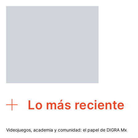
Lo más reciente
Videojuegos, academia y comunidad: el papel de DIGRA Mx