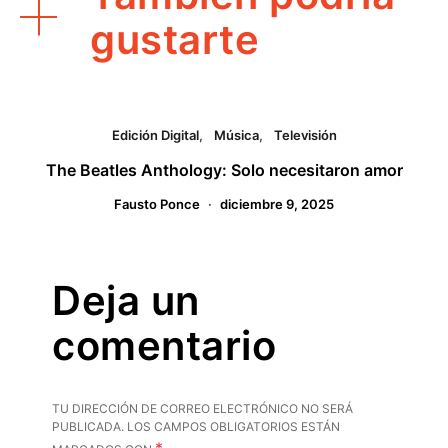
gustarte
Edición Digital
Música
Televisión
The Beatles Anthology: Solo necesitaron amor
Fausto Ponce
diciembre 9, 2025
Deja un
comentario
TU DIRECCIÓN DE CORREO ELECTRÓNICO NO SERÁ
PUBLICADA.
LOS CAMPOS OBLIGATORIOS ESTÁN
*