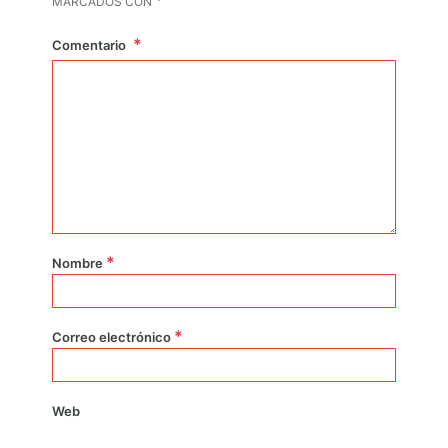
MARCADOS CON
Comentario
*
Nombre
*
Correo electrónico
Web