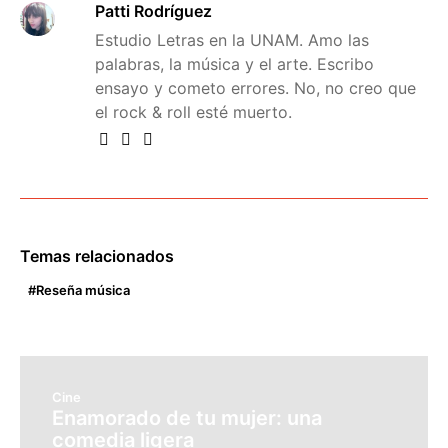
Patti Rodríguez
Estudio Letras en la UNAM. Amo las
palabras, la música y el arte. Escribo
ensayo y cometo errores. No, no creo que
el rock & roll esté muerto.
Temas relacionados
Reseña música
Cine
Enamorado de tu mujer: una
comedia ligera