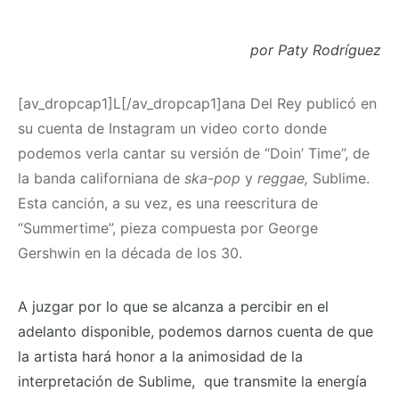
por Paty Rodríguez
[av_dropcap1]L[/av_dropcap1]
ana Del Rey publicó en
su cuenta de Instagram un video corto donde
podemos verla cantar su versión de “Doin’ Time”, de
la banda californiana de
ska-pop
y
reggae,
Sublime.
Esta canción, a su vez, es una reescritura de
“Summertime”, pieza compuesta por George
Gershwin en la década de los 30.
A juzgar por lo que se alcanza a percibir en el
adelanto disponible, podemos darnos cuenta de que
la artista hará honor a la animosidad de la
interpretación de Sublime,
que transmite la energía