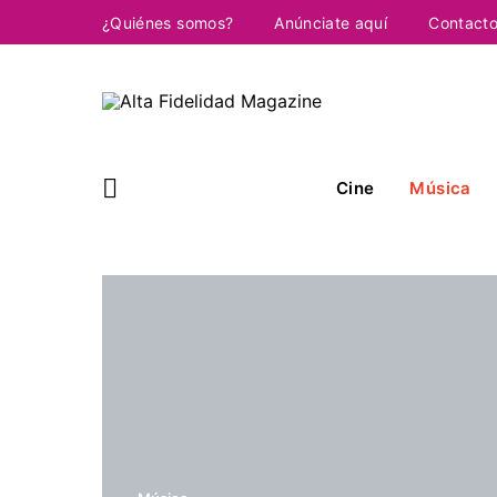
¿Quiénes somos?
Anúnciate aquí
Contact
Cine
Música