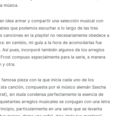
la música.
an idea armar y compartir una selección musical con
bles que podemos escuchar a lo largo de las tres
s canciones en la
playlist
no necesariamente obedece a
os: en cambio, mi guía a la hora de acomodarlas fue
ón. Así pues, incorporé también algunos de los arreglos
 Frost compuso especialmente para la serie, a manera
 y otra.
a famosa pieza con la que inicia cada uno de los
. Esta canción, compuesta por el músico alemán Sascha
at), sin duda condensa perfectamente la esencia de
inquietantes arreglos musicales se conjugan con una letra
rincipio, particularmente en una serie que se levanta