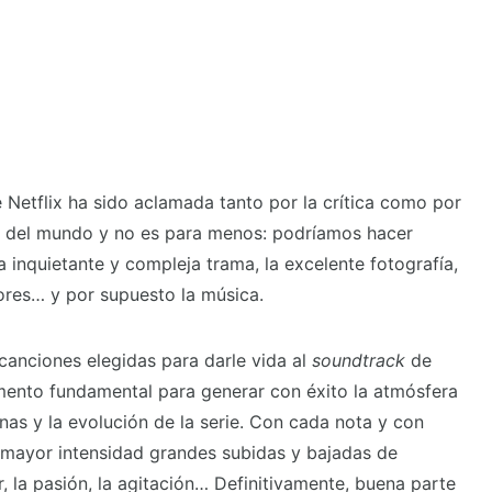
r del mundo y no es para menos: podríamos hacer
a inquietante y compleja trama, la excelente fotografía,
tores… y por supuesto la música.
 canciones elegidas para darle vida al
soundtrack
de
mento fundamental para generar con éxito la atmósfera
as y la evolución de la serie. Con cada nota y con
mayor intensidad grandes subidas y bajadas de
r, la pasión, la agitación… Definitivamente, buena parte