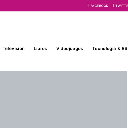
o
FACEBOOK
TWITT
Televisión
Libros
Videojuegos
Tecnología & RS