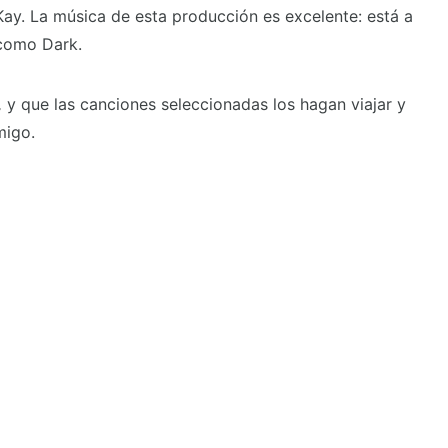
Kay. La música de esta producción es excelente: está a
 como Dark.
,
y que las canciones seleccionadas los hagan viajar y
migo.