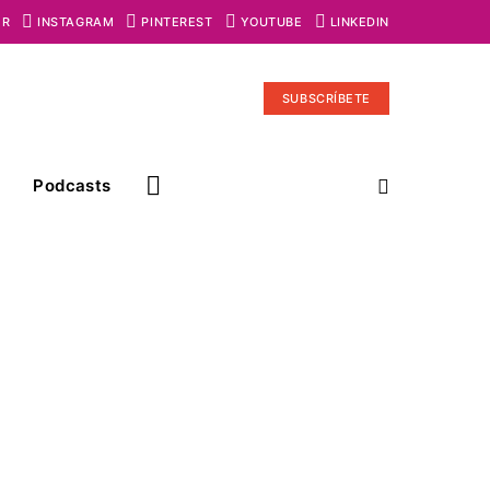
ER
INSTAGRAM
PINTEREST
YOUTUBE
LINKEDIN
SUBSCRÍBETE
Podcasts