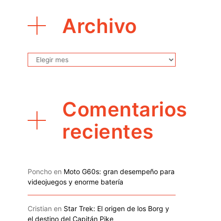
Archivo
Archivo
Comentarios
recientes
Poncho
en
Moto G60s: gran desempeño para
videojuegos y enorme batería
Cristian
en
Star Trek: El origen de los Borg y
el destino del Capitán Pike