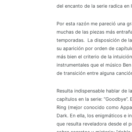
del encanto de la serie radica en 
Por esta razón me pareció una gr
muchas de las piezas más entraña
temporadas. La disposición de la
su aparición por orden de capítul
más bien el criterio de la intuici
instrumentales que el músico Ben
de transición entre alguna canción
Resulta indispensable hablar de l
capítulos en la serie: “Goodbye”
Ring (mejor conocido como Appar
Dark. En ella, los enigmáticos e 
que resulta reveladora desde el p