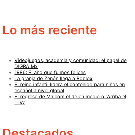
Lo más reciente
Videojuegos, academia y comunidad: el papel de
DIGRA Mx
1986: El año que fuimos felices
La granja de Zenón llega a Roblox
El reino infantil lidera el contenido para niños en
español a nivel global
El regreso de Malcom el de en medio o “Arriba el
TDA”
Destacados