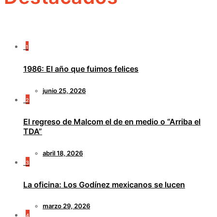
1
1986: El año que fuimos felices
junio 25, 2026
2
El regreso de Malcom el de en medio o “Arriba el
TDA”
abril 18, 2026
3
La oficina: Los Godínez mexicanos se lucen
marzo 29, 2026
4