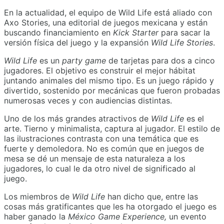
En la actualidad, el equipo de Wild Life está aliado con
Axo Stories, una editorial de juegos mexicana y están
buscando financiamiento en
Kick Starter
para sacar la
versión física del juego y la expansión
Wild Life Stories
.
Wild Life
es un
party game
de tarjetas para dos a cinco
jugadores. El objetivo es construir el mejor hábitat
juntando animales del mismo tipo. Es un juego rápido y
divertido, sostenido por mecánicas que fueron probadas
numerosas veces y con audiencias distintas.
Uno de los más grandes atractivos de
Wild Life
es el
arte. Tierno y minimalista, captura al jugador. El estilo de
las ilustraciones contrasta con una temática que es
fuerte y demoledora. No es común que en juegos de
mesa se dé un mensaje de esta naturaleza a los
jugadores, lo cual le da otro nivel de significado al
juego.
Los miembros de
Wild Life
han dicho que, entre las
cosas más gratificantes que les ha otorgado el juego es
haber ganado la
México Game Experience,
un evento