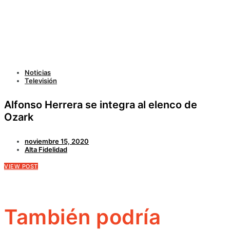
Noticias
Televisión
Alfonso Herrera se integra al elenco de
Ozark
noviembre 15, 2020
Alta Fidelidad
VIEW POST
También podría