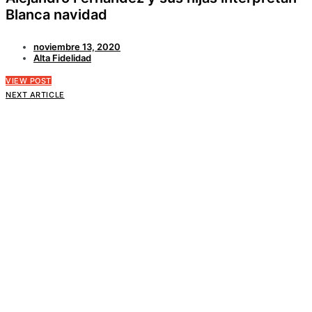
Blanca navidad
noviembre 13, 2020
Alta Fidelidad
VIEW POST
NEXT ARTICLE