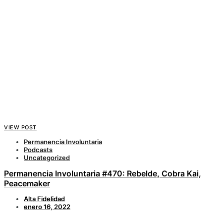
VIEW POST
Permanencia Involuntaria
Podcasts
Uncategorized
Permanencia Involuntaria #470: Rebelde, Cobra Kai,
Peacemaker
Alta Fidelidad
enero 16, 2022