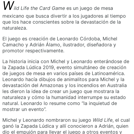
W
ild Life the Card Game
es un juego de mesa
mexicano que busca divertir a los jugadores al tiempo
que los hace conscientes sobre la devastación de la
naturaleza.
El juego es creación de Leonardo Córdoba, Michel
Camacho y Adrián Álamo, ilustrador, diseñadora y
promotor respectivamente.
La historia inicia con Michel y Leonardo enterándose de
la Zapada Lúdica 2019, evento simultáneo de creación
de juegos de mesa en varios países de Latinoamérica.
Leonardo hacía dibujos de animalitos para Michel y la
devastación del Amazonas y los incendios en Australia
les dieron la idea de crear un juego que mostrara la
naturaleza y cómo la humanidad interrumpe su estado
natural. Leonardo lo resume como “la inquietud de
mostrar un evento”.
Michel y Leonardo nombraron su juego
Wild Life
, el cual
ganó la Zapada Lúdica y allí conocieron a Adrián, quien
dio el empujón para llevar el juego a otros eventos y