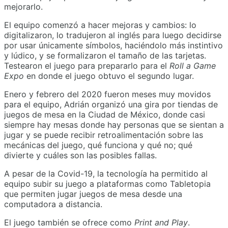
mejorarlo.
El equipo comenzó a hacer mejoras y cambios: lo
digitalizaron, lo tradujeron al inglés para luego decidirse
por usar únicamente símbolos, haciéndolo más instintivo
y lúdico, y se formalizaron el tamaño de las tarjetas.
Testearon el juego para prepararlo para el
Roll a Game
Expo
en donde el juego obtuvo el segundo lugar.
Enero y febrero del 2020 fueron meses muy movidos
para el equipo, Adrián organizó una gira por tiendas de
juegos de mesa en la Ciudad de México, donde casi
siempre hay mesas donde hay personas que se sientan a
jugar y se puede recibir retroalimentación sobre las
mecánicas del juego, qué funciona y qué no; qué
divierte y cuáles son las posibles fallas.
A pesar de la Covid-19, la tecnología ha permitido al
equipo subir su juego a plataformas como Tabletopia
que permiten jugar juegos de mesa desde una
computadora a distancia.
El juego también se ofrece como
Print and Play
.