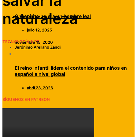
salvar la
naturaleza
Chespirito no era un hombre leal
julio 12, 2025
TECNOLOGÍA & RS
noviembre 15, 2020
Jerónimo Arellano Zandi
El reino infantil lidera el contenido para niños en
español a nivel global
abril 23, 2026
SÍGUENOS EN PATREON