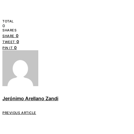
TOTAL
0
SHARES
0
SHARE
0
TWEET
0
PIN IT
Jerónimo Arellano Zandi
PREVIOUS ARTICLE