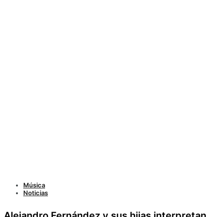
Música
Noticias
Alejandro Fernández y sus hijas interpretan