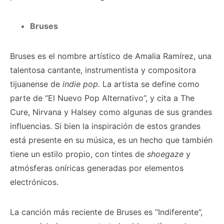
Bruses
Bruses es el nombre artístico de Amalia Ramírez, una
talentosa cantante, instrumentista y compositora
tijuanense de
indie pop.
La artista se define como
parte de “El Nuevo Pop Alternativo”, y cita a The
Cure, Nirvana y Halsey como algunas de sus grandes
influencias. Si bien la inspiración de estos grandes
está presente en su música, es un hecho que también
tiene un estilo propio, con tintes de
shoegaze
y
atmósferas oníricas generadas por elementos
electrónicos.
La canción más reciente de Bruses es “Indiferente”,