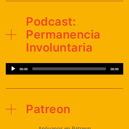
Podcast:
Permanencia
Involuntaria
Reproductor
00:00
00:00
de
audio
Patreon
Apóyanos en Patreon