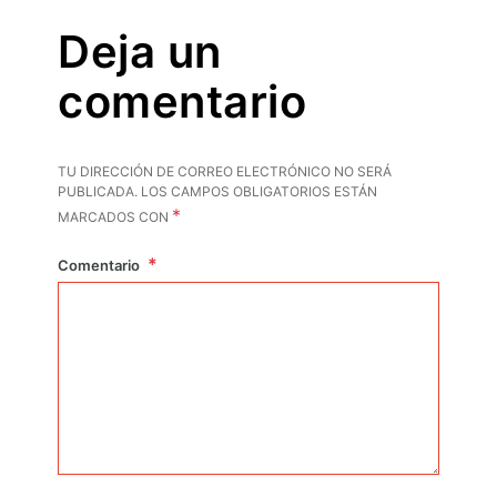
Deja un
comentario
TU DIRECCIÓN DE CORREO ELECTRÓNICO NO SERÁ
PUBLICADA.
LOS CAMPOS OBLIGATORIOS ESTÁN
*
MARCADOS CON
Comentario