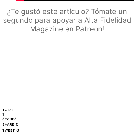
¿Te gustó este artículo? Tómate un
segundo para apoyar a Alta Fidelidad
Magazine en Patreon!
TOTAL
1
SHARES
0
SHARE
0
TWEET