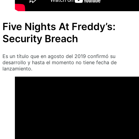
Five Nights At Freddy’s:
Security Breach
Es un título que en agosto del 2019 confirmó su
desarrollo y hasta el momento no tiene fecha de
lanzamiento.