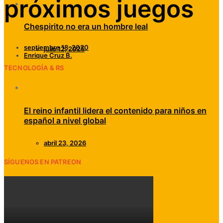
próximos juegos
Chespirito no era un hombre leal
septiembre 18, 2020
julio 12, 2025
Enrique Cruz B.
TECNOLOGÍA & RS
El reino infantil lidera el contenido para niños en
español a nivel global
abril 23, 2026
SÍGUENOS EN PATREON