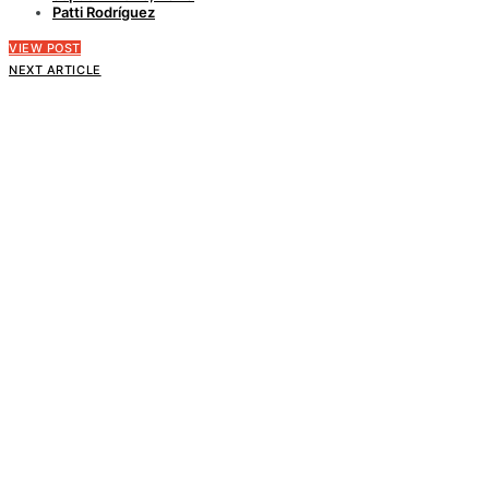
Patti Rodríguez
VIEW POST
NEXT ARTICLE