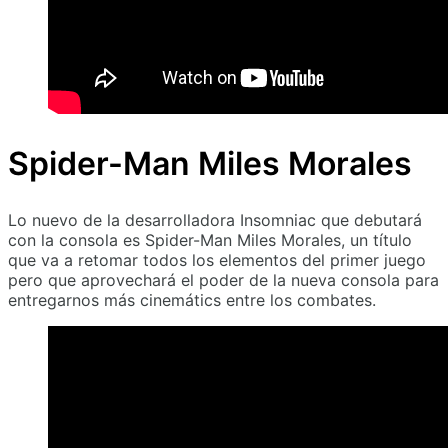
Spider-Man Miles Morales
Lo nuevo de la desarrolladora Insomniac que debutará
con la consola es Spider-Man Miles Morales, un título
que va a retomar todos los elementos del primer juego
pero que aprovechará el poder de la nueva consola para
entregarnos más cinemátics entre los combates.