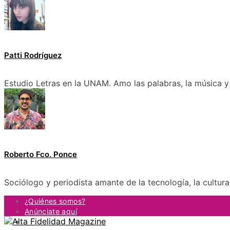
Patti Rodríguez
Estudio Letras en la UNAM. Amo las palabras, la música y 
Roberto Fco. Ponce
Sociólogo y periodista amante de la tecnología, la cultur
¿Quiénes somos?
Anúnciate aquí
Contacto