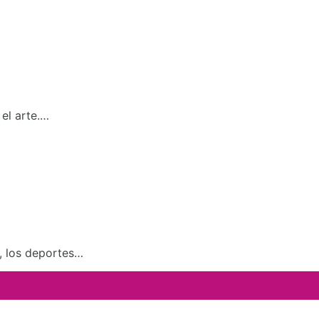
el arte.…
a, los deportes…