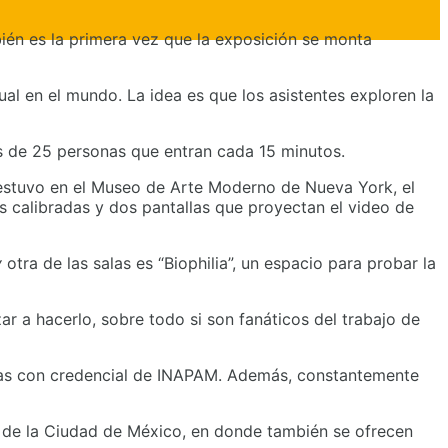
bién es la primera vez que la exposición se monta
al en el mundo. La idea es que los asistentes exploren la
pos de 25 personas que entran cada 15 minutos.
 estuvo en el Museo de Arte Moderno de Nueva York, el
 calibradas y dos pantallas que proyectan el video de
y
otra de las salas es “Biophilia”, un espacio para probar la
r a hacerlo, sobre todo si son fanáticos del trabajo de
onas con credencial de INAPAM. Además, constantemente
s de la Ciudad de México, en donde también se ofrecen