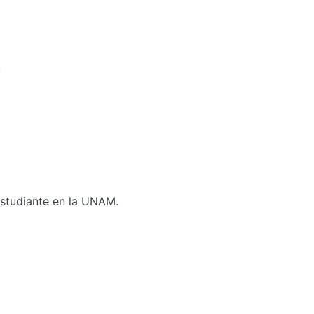
.
 Estudiante en la UNAM.