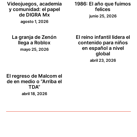
Videojuegos, academia
1986: El año que fuimos
y comunidad: el papel
felices
de DIGRA Mx
junio 25, 2026
agosto 1, 2026
La granja de Zenón
El reino infantil lidera el
llega a Roblox
contenido para niños
en español a nivel
mayo 25, 2026
global
abril 23, 2026
El regreso de Malcom el
de en medio o “Arriba el
TDA”
abril 18, 2026