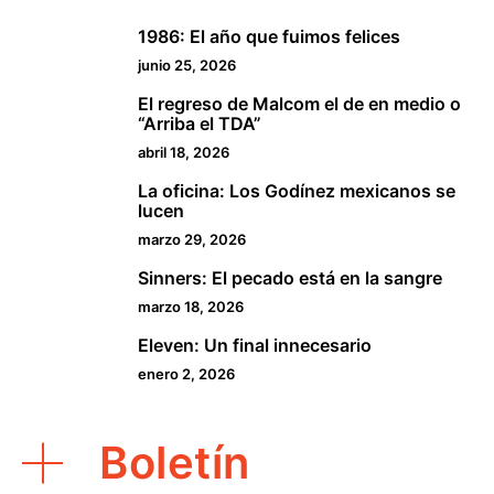
1986: El año que fuimos felices
1
junio 25, 2026
El regreso de Malcom el de en medio o
2
“Arriba el TDA”
abril 18, 2026
La oficina: Los Godínez mexicanos se
3
lucen
marzo 29, 2026
Sinners: El pecado está en la sangre
4
marzo 18, 2026
Eleven: Un final innecesario
5
enero 2, 2026
Boletín