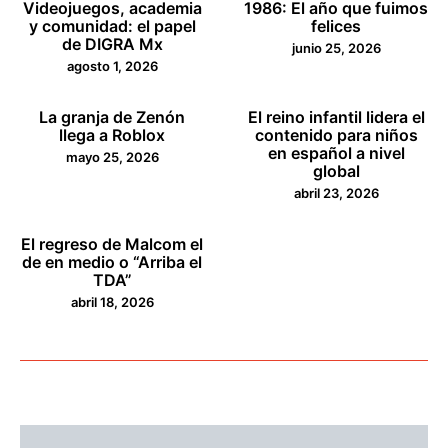
Videojuegos, academia
1986: El año que fuimos
y comunidad: el papel
felices
de DIGRA Mx
junio 25, 2026
agosto 1, 2026
La granja de Zenón
El reino infantil lidera el
llega a Roblox
contenido para niños
en español a nivel
mayo 25, 2026
global
abril 23, 2026
El regreso de Malcom el
de en medio o “Arriba el
TDA”
abril 18, 2026