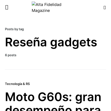
Posts by tag
Reseña gadgets
6 posts
Tecnología & RS
Moto G60s: gran
desempeño para