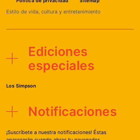
Política de privacidad
Sitemap
Estilo de vida, cultura y entretenimiento
Ediciones
especiales
Los Simpson
Notificaciones
¡Suscríbete a nuestra notificaciones! Éstas
aparecerán cuando abras tu navegador.