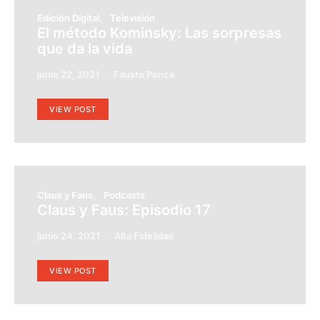
Edición Digital
Televisión
El método Kominsky: Las sorpresas
que da la vida
junio 22, 2021
Fausto Ponce
VIEW POST
Claus y Faus
Podcasts
Claus y Faus: Episodio 17
junio 24, 2021
Alta Fidelidad
VIEW POST