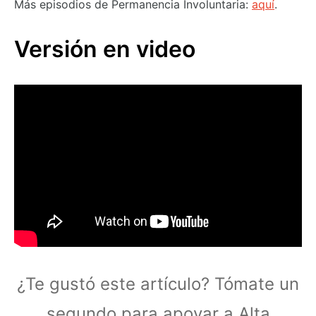
Más episodios de Permanencia Involuntaria:
aquí
.
Versión en video
¿Te gustó este artículo? Tómate un
segundo para apoyar a Alta