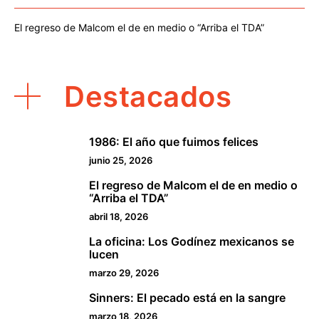
El regreso de Malcom el de en medio o “Arriba el TDA”
Destacados
1986: El año que fuimos felices
1
junio 25, 2026
El regreso de Malcom el de en medio o
2
“Arriba el TDA”
abril 18, 2026
La oficina: Los Godínez mexicanos se
3
lucen
marzo 29, 2026
Sinners: El pecado está en la sangre
4
marzo 18, 2026