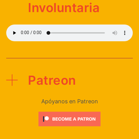
Involuntaria
Patreon
Apóyanos en Patreon