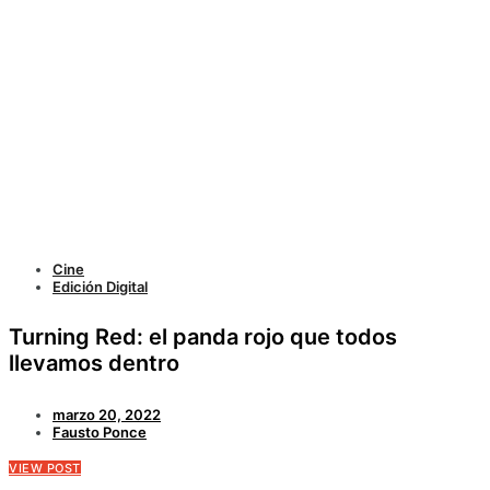
Cine
Edición Digital
Turning Red: el panda rojo que todos
llevamos dentro
marzo 20, 2022
Fausto Ponce
VIEW POST