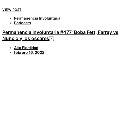
VIEW POST
Permanencia Involuntaria
Podcasts
Permanencia Involuntaria #477: Boba Fett, Farray vs
Nuncio y los óscares￼
Alta Fidelidad
febrero 16, 2022