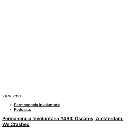
VIEW POST
Permanencia Involuntaria
Podcasts
Permanencia Involuntaria #483: Óscares, Amsterdam,
We Crashed