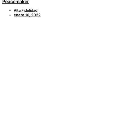
Peacemaker
Alta Fidelidad
enero 16, 2022