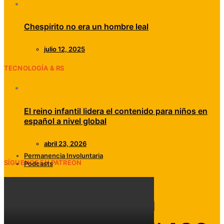
Chespirito no era un hombre leal
julio 12, 2025
TECNOLOGÍA & RS
El reino infantil lidera el contenido para niños en
español a nivel global
abril 23, 2026
Permanencia Involuntaria
SÍGUENOS EN PATREON
Podcasts
Permanencia