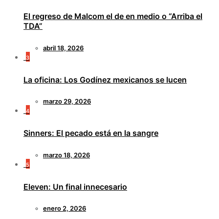
El regreso de Malcom el de en medio o “Arriba el
TDA”
abril 18, 2026
3
La oficina: Los Godínez mexicanos se lucen
marzo 29, 2026
4
Sinners: El pecado está en la sangre
marzo 18, 2026
5
Eleven: Un final innecesario
enero 2, 2026