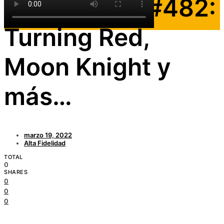
Involuntaria #482:
Turning Red,
Moon Knight y
más…
marzo 19, 2022
Alta Fidelidad
TOTAL
0
SHARES
0
0
0