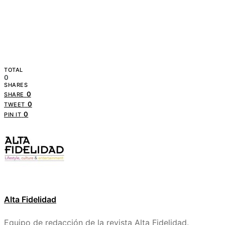
TOTAL
0
SHARES
0
SHARE
0
TWEET
0
PIN IT
Alta Fidelidad
Equipo de redacción de la revista Alta Fidelidad.