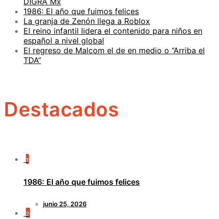
DIGRA Mx
1986: El año que fuimos felices
La granja de Zenón llega a Roblox
El reino infantil lidera el contenido para niños en
español a nivel global
El regreso de Malcom el de en medio o “Arriba el
TDA”
Destacados
1
1986: El año que fuimos felices
junio 25, 2026
2