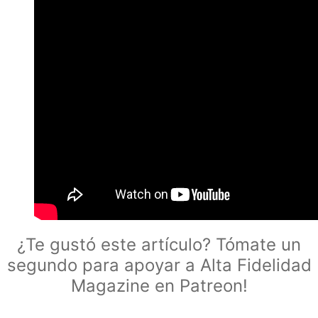
¿Te gustó este artículo? Tómate un
segundo para apoyar a Alta Fidelidad
Magazine en Patreon!