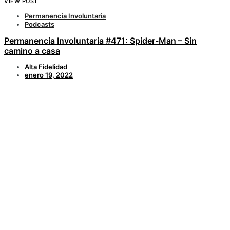
VIEW POST
Permanencia Involuntaria
Podcasts
Permanencia Involuntaria #471: Spider-Man – Sin
camino a casa
Alta Fidelidad
enero 19, 2022