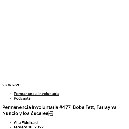
VIEW POST
Permanencia Involuntaria
Podcasts
Permanencia Involuntaria #477: Boba Fett, Farray vs
Nuncio y los óscares￼
Alta Fidelidad
febrero 16, 2022