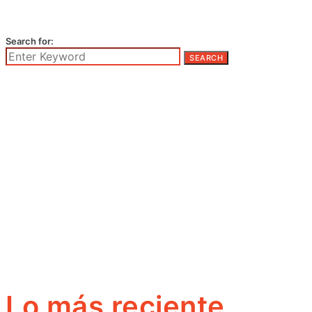
Search for:
SEARCH
Lo más reciente