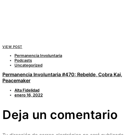
VIEW POST
Permanencia Involuntaria
Podcasts
Uncategorized
Permanencia Involuntaria #470: Rebelde, Cobra Kai,
Peacemaker
Alta Fidelidad
enero 16, 2022
Deja un comentario
Tu dirección de correo electrónico no será publicada.