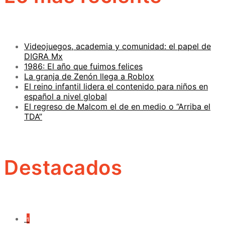
Videojuegos, academia y comunidad: el papel de
DIGRA Mx
1986: El año que fuimos felices
La granja de Zenón llega a Roblox
El reino infantil lidera el contenido para niños en
español a nivel global
El regreso de Malcom el de en medio o “Arriba el
TDA”
Destacados
1