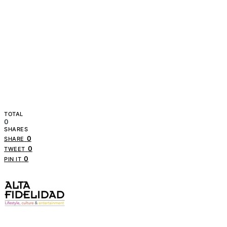
TOTAL
0
SHARES
0
SHARE
0
TWEET
0
PIN IT