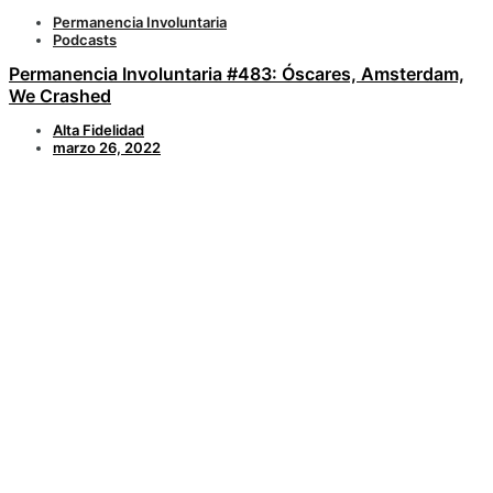
Permanencia Involuntaria
Podcasts
Permanencia Involuntaria #483: Óscares, Amsterdam,
We Crashed
Alta Fidelidad
marzo 26, 2022