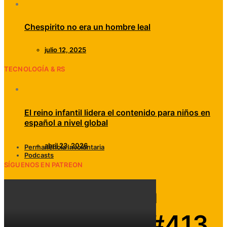
Chespirito no era un hombre leal
julio 12, 2025
TECNOLOGÍA & RS
El reino infantil lidera el contenido para niños en
español a nivel global
abril 23, 2026
Permanencia Involuntaria
Podcasts
SÍGUENOS EN PATREON
Permanencia
Involuntaria #413