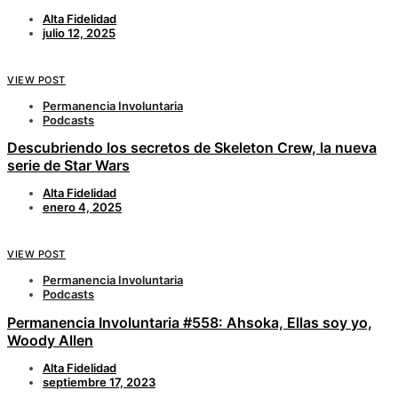
Alta Fidelidad
julio 12, 2025
VIEW POST
Permanencia Involuntaria
Podcasts
Descubriendo los secretos de Skeleton Crew, la nueva
serie de Star Wars
Alta Fidelidad
enero 4, 2025
VIEW POST
Permanencia Involuntaria
Podcasts
Permanencia Involuntaria #558: Ahsoka, Ellas soy yo,
Woody Allen
Alta Fidelidad
septiembre 17, 2023