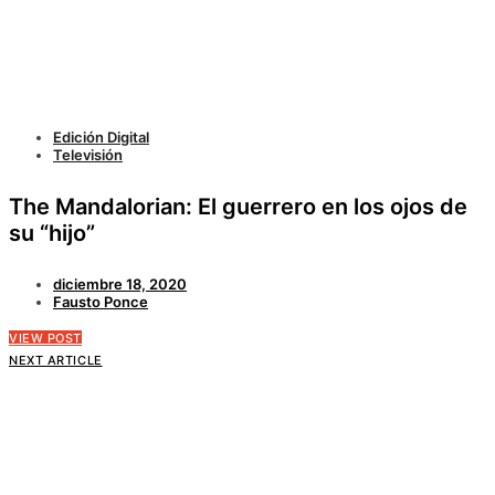
Edición Digital
Televisión
The Mandalorian: El guerrero en los ojos de
su “hijo”
diciembre 18, 2020
Fausto Ponce
VIEW POST
NEXT ARTICLE