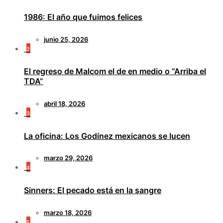
1986: El año que fuimos felices
junio 25, 2026
2
El regreso de Malcom el de en medio o “Arriba el
TDA”
abril 18, 2026
3
La oficina: Los Godínez mexicanos se lucen
marzo 29, 2026
4
Sinners: El pecado está en la sangre
marzo 18, 2026
5