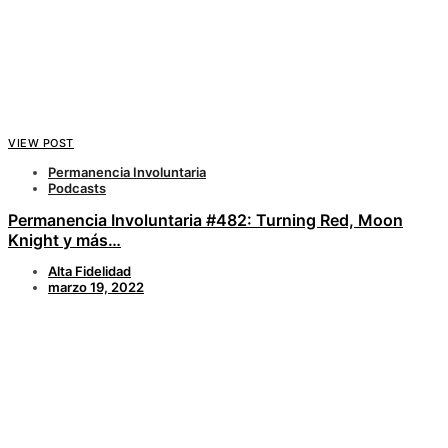
VIEW POST
Permanencia Involuntaria
Podcasts
Permanencia Involuntaria #482: Turning Red, Moon
Knight y más…
Alta Fidelidad
marzo 19, 2022