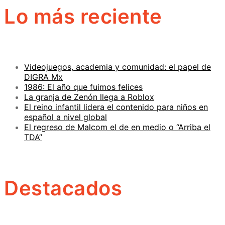
Lo más reciente
Videojuegos, academia y comunidad: el papel de
DIGRA Mx
1986: El año que fuimos felices
La granja de Zenón llega a Roblox
El reino infantil lidera el contenido para niños en
español a nivel global
El regreso de Malcom el de en medio o “Arriba el
TDA”
Destacados