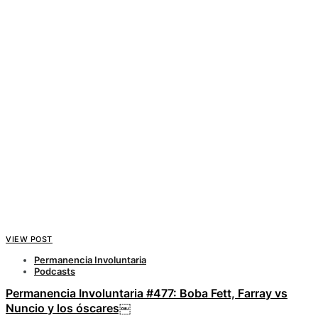
VIEW POST
Permanencia Involuntaria
Podcasts
Permanencia Involuntaria #477: Boba Fett, Farray vs
Nuncio y los óscares￼