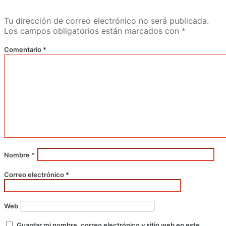
Tu dirección de correo electrónico no será publicada.
Los campos obligatorios están marcados con
*
Comentario
*
Nombre
*
Correo electrónico
*
Web
Guardar mi nombre, correo electrónico y sitio web en este