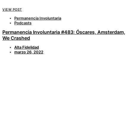
VIEW POST
Permanencia Involuntaria
Podcasts
Permanencia Involuntaria #483: Óscares, Amsterdam,
We Crashed
Alta Fidelidad
marzo 26, 2022