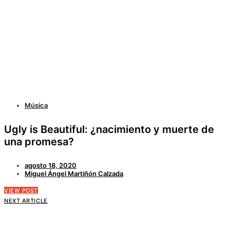
Música
Ugly is Beautiful: ¿nacimiento y muerte de
una promesa?
agosto 18, 2020
Miguel Ángel Martiñón Calzada
VIEW POST
NEXT ARTICLE