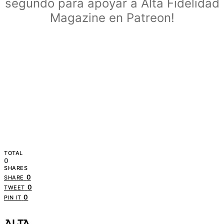
segundo para apoyar a Alta Fidelidad
Magazine en Patreon!
TOTAL
0
SHARES
0
SHARE
0
TWEET
0
PIN IT