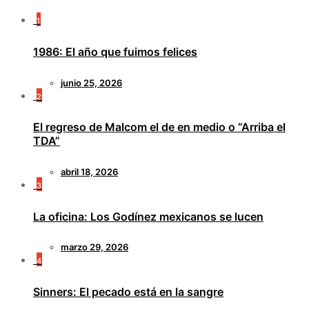
1
1986: El año que fuimos felices
junio 25, 2026
2
El regreso de Malcom el de en medio o “Arriba el
TDA”
abril 18, 2026
3
La oficina: Los Godínez mexicanos se lucen
marzo 29, 2026
4
Sinners: El pecado está en la sangre