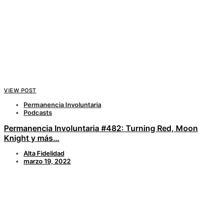
VIEW POST
Permanencia Involuntaria
Podcasts
Permanencia Involuntaria #482: Turning Red, Moon
Knight y más…
Alta Fidelidad
marzo 19, 2022