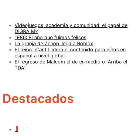
Videojuegos, academia y comunidad: el papel de
DIGRA Mx
1986: El año que fuimos felices
La granja de Zenón llega a Roblox
El reino infantil lidera el contenido para niños en
español a nivel global
El regreso de Malcom el de en medio o “Arriba el
TDA”
Destacados
1