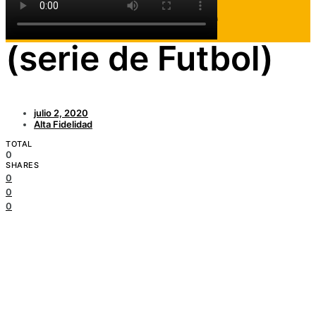
El presidente
(serie de Futbol)
julio 2, 2020
Alta Fidelidad
TOTAL
0
SHARES
0
0
0