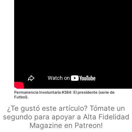
Permanencia Involuntaria #384: El presidente (serie de
Futbol).
¿Te gustó este artículo? Tómate un
segundo para apoyar a Alta Fidelidad
Magazine en Patreon!