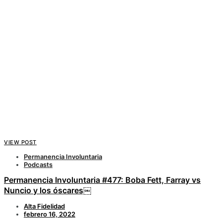
VIEW POST
Permanencia Involuntaria
Podcasts
Permanencia Involuntaria #477: Boba Fett, Farray vs
Nuncio y los óscares￼
Alta Fidelidad
febrero 16, 2022