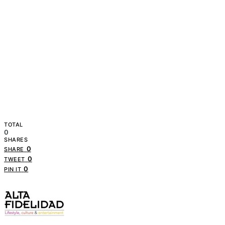
TOTAL
0
SHARES
0
SHARE
0
TWEET
0
PIN IT