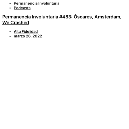
Permanencia Involuntaria
Podcasts
Permanencia Involuntaria #483: Óscares, Amsterdam,
We Crashed
Alta Fidelidad
marzo 26, 2022