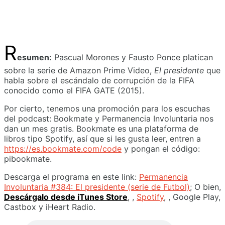
R
esumen:
Pascual Morones y Fausto Ponce platican
sobre la serie de Amazon Prime Video,
El presidente
que
habla sobre el escándalo de corrupción de la FIFA
conocido como el FIFA GATE (2015).
Por cierto, tenemos una promoción para los escuchas
del podcast: Bookmate y Permanencia Involuntaria nos
dan un mes gratis. Bookmate es una plataforma de
libros tipo Spotify, así que si les gusta leer, entren a
https://es.bookmate.com/code
y pongan el código:
pibookmate.
Descarga el programa en este link:
Permanencia
Involuntaria #384: El presidente (serie de Futbol)
; O bien,
Descárgalo desde iTunes Store
, ,
Spotify
, , Google Play,
Castbox y iHeart Radio.