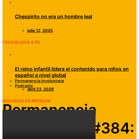
Chespirito no era un hombre leal
julio 12, 2025
TECNOLOGÍA & RS
El reino infantil lidera el contenido para niños en
español a nivel global
Permanencia Involuntaria
Podcasts
abril 23, 2026
SÍGUENOS EN PATREON
Permanencia
Involuntaria #384: