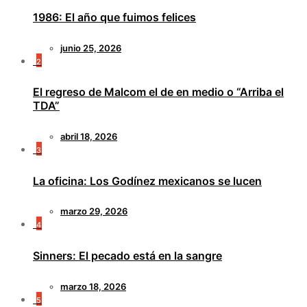
1986: El año que fuimos felices
junio 25, 2026
2
El regreso de Malcom el de en medio o “Arriba el
TDA”
abril 18, 2026
3
La oficina: Los Godínez mexicanos se lucen
marzo 29, 2026
4
Sinners: El pecado está en la sangre
marzo 18, 2026
5