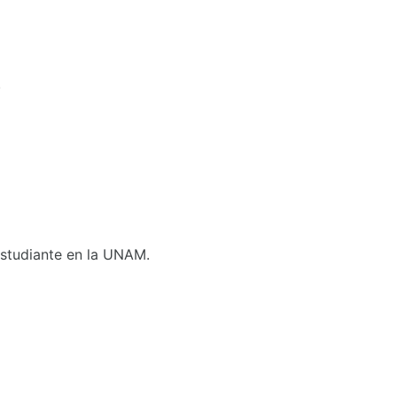
.
 Estudiante en la UNAM.