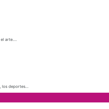
el arte.…
a, los deportes…