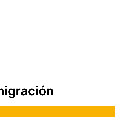
nmigración