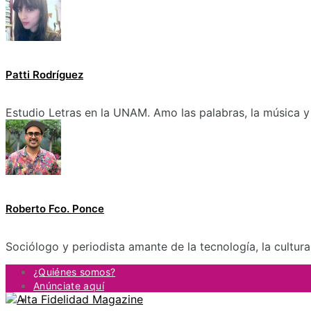
Patti Rodríguez
Estudio Letras en la UNAM. Amo las palabras, la música y 
Roberto Fco. Ponce
Sociólogo y periodista amante de la tecnología, la cultur
¿Quiénes somos?
Anúnciate aquí
Contacto