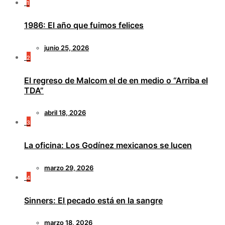
1
1986: El año que fuimos felices
junio 25, 2026
2
El regreso de Malcom el de en medio o “Arriba el
TDA”
abril 18, 2026
3
La oficina: Los Godínez mexicanos se lucen
marzo 29, 2026
4
Sinners: El pecado está en la sangre
marzo 18, 2026