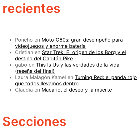
recientes
Poncho
en
Moto G60s: gran desempeño para
videojuegos y enorme batería
Cristian
en
Star Trek: El origen de los Borg y el
destino del Capitán Pike
gabo
en
This Is Us y las verdades de la vida
(reseña del final)
Laura Malagón Kamel
en
Turning Red: el panda rojo
que todos llevamos dentro
Claudia
en
Macario, el deseo y la muerte
Secciones