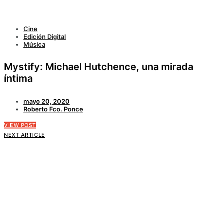
Cine
Edición Digital
Música
Mystify: Michael Hutchence, una mirada
íntima
mayo 20, 2020
Roberto Fco. Ponce
VIEW POST
NEXT ARTICLE