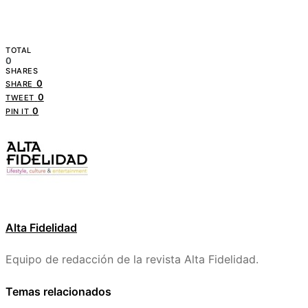
TOTAL
0
SHARES
0
SHARE
0
TWEET
0
PIN IT
Alta Fidelidad
Equipo de redacción de la revista Alta Fidelidad.
Temas relacionados