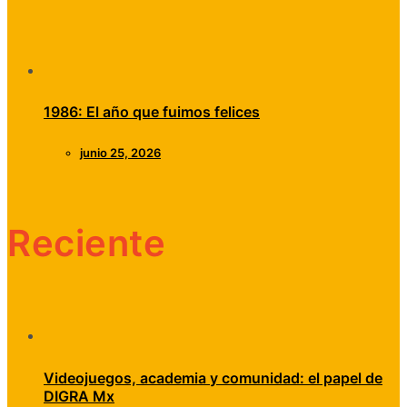
1986: El año que fuimos felices
junio 25, 2026
Reciente
Videojuegos, academia y comunidad: el papel de
DIGRA Mx