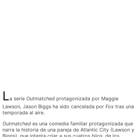
L
a serie
Outmatched
protagonizada por Maggie
Lawson, Jason Biggs ha sido cancelada por Fox tras una
temporada al aire.
Outmatched
es una comedia familiar protagonizada que
narra la historia de una pareja de Atlantic City (Lawson y
Biggs), que intenta criar a sus cuatros hijos, de los