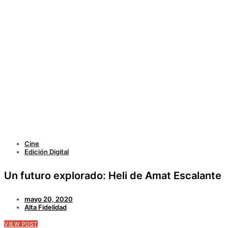
Cine
Edición Digital
Un futuro explorado: Heli de Amat Escalante
mayo 20, 2020
Alta Fidelidad
VIEW POST