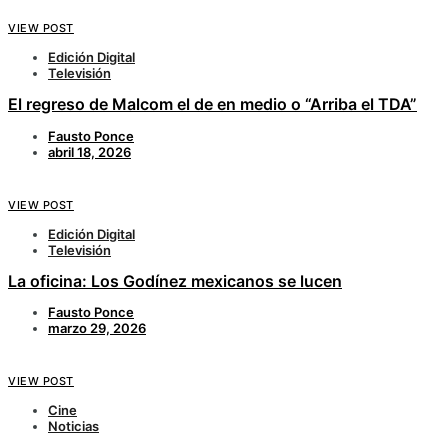
VIEW POST
Edición Digital
Televisión
El regreso de Malcom el de en medio o “Arriba el TDA”
Fausto Ponce
abril 18, 2026
VIEW POST
Edición Digital
Televisión
La oficina: Los Godínez mexicanos se lucen
Fausto Ponce
marzo 29, 2026
VIEW POST
Cine
Noticias