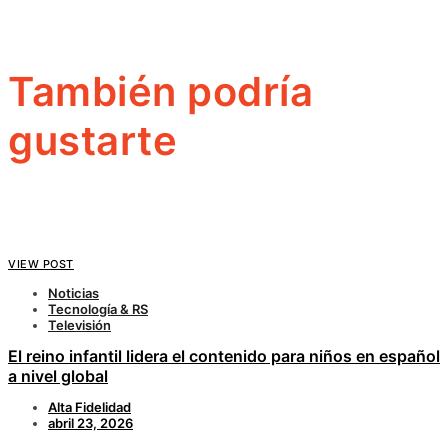
También podría
gustarte
VIEW POST
Noticias
Tecnología & RS
Televisión
El reino infantil lidera el contenido para niños en español
a nivel global
Alta Fidelidad
abril 23, 2026