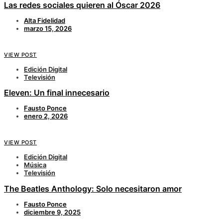
Las redes sociales quieren al Óscar 2026
Alta Fidelidad
marzo 15, 2026
VIEW POST
Edición Digital
Televisión
Eleven: Un final innecesario
Fausto Ponce
enero 2, 2026
VIEW POST
Edición Digital
Música
Televisión
The Beatles Anthology: Solo necesitaron amor
Fausto Ponce
diciembre 9, 2025