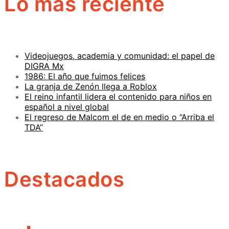
Lo más reciente
Videojuegos, academia y comunidad: el papel de
DIGRA Mx
1986: El año que fuimos felices
La granja de Zenón llega a Roblox
El reino infantil lidera el contenido para niños en
español a nivel global
El regreso de Malcom el de en medio o “Arriba el
TDA”
Destacados