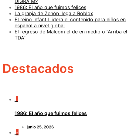
DIGRA Mx
1986: El año que fuimos felices
La granja de Zenón llega a Roblox
El reino infantil lidera el contenido para niños en
español a nivel global
El regreso de Malcom el de en medio o “Arriba el
TDA”
Destacados
1
1986: El año que fuimos felices
junio 25, 2026
2