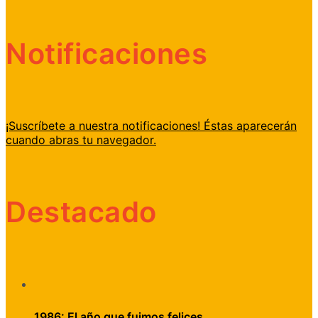
Notificaciones
¡Suscríbete a nuestra notificaciones! Éstas aparecerán
cuando abras tu navegador.
Destacado
1986: El año que fuimos felices