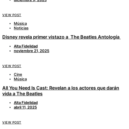
VIEW POST
Música
Noticias
Disney revela primer vistazo a The Beatles Antología
Alta Fidelidad
noviembre 21, 2025
VIEW POST
Cine
Música
All You Need Is Cast: Revelan a los actores que darán
vida a The Beatles
Alta Fidelidad
abril 11, 2025
VIEW POST