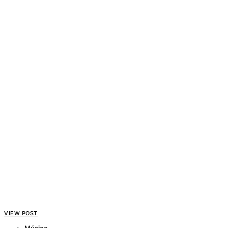
VIEW POST
Música