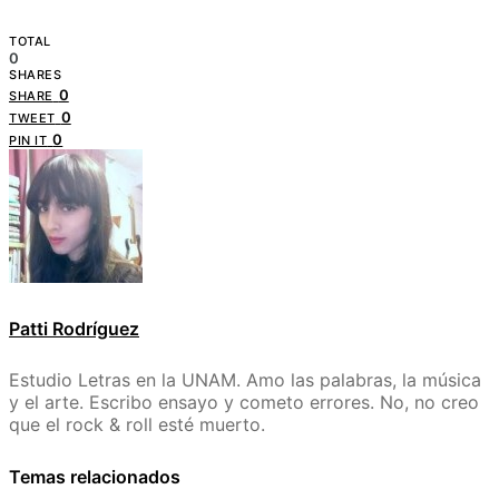
TOTAL
0
SHARES
0
SHARE
0
TWEET
0
PIN IT
Patti Rodríguez
Estudio Letras en la UNAM. Amo las palabras, la música
y el arte. Escribo ensayo y cometo errores. No, no creo
que el rock & roll esté muerto.
Temas relacionados