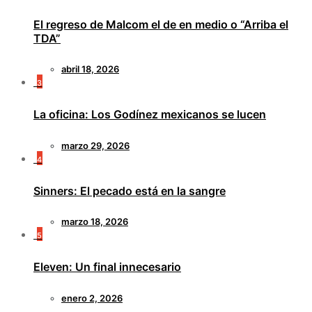
El regreso de Malcom el de en medio o “Arriba el
TDA”
abril 18, 2026
3
La oficina: Los Godínez mexicanos se lucen
marzo 29, 2026
4
Sinners: El pecado está en la sangre
marzo 18, 2026
5
Eleven: Un final innecesario
enero 2, 2026