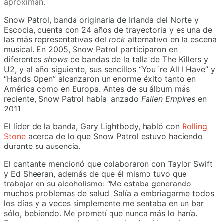
aproximan.
Snow Patrol, banda originaria de Irlanda del Norte y
Escocia, cuenta con 24 años de trayectoria y es una de
las más representativas del
rock
alternativo en la escena
musical. En 2005, Snow Patrol participaron en
diferentes
shows
de bandas de la talla de The Killers y
U2, y al año siguiente, sus sencillos “You´re All I Have” y
“Hands Open” alcanzaron un enorme éxito tanto en
América como en Europa. Antes de su álbum más
reciente, Snow Patrol había lanzado
Fallen Empires
en
2011.
El líder de la banda, Gary Lightbody, habló con
Rolling
Stone
acerca de lo que Snow Patrol estuvo haciendo
durante su ausencia.
El cantante mencionó que colaboraron con Taylor Swift
y Ed Sheeran, además de que él mismo tuvo que
trabajar en su alcoholismo: “Me estaba generando
muchos problemas de salud. Salía a embriagarme todos
los días y a veces simplemente me sentaba en un bar
sólo, bebiendo. Me prometí que nunca más lo haría.