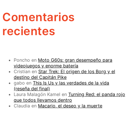
Comentarios
recientes
Poncho
en
Moto G60s: gran desempeño para
videojuegos y enorme batería
Cristian
en
Star Trek: El origen de los Borg y el
destino del Capitán Pike
gabo
en
This Is Us y las verdades de la vida
(reseña del final)
Laura Malagón Kamel
en
Turning Red: el panda rojo
que todos llevamos dentro
Claudia
en
Macario, el deseo y la muerte