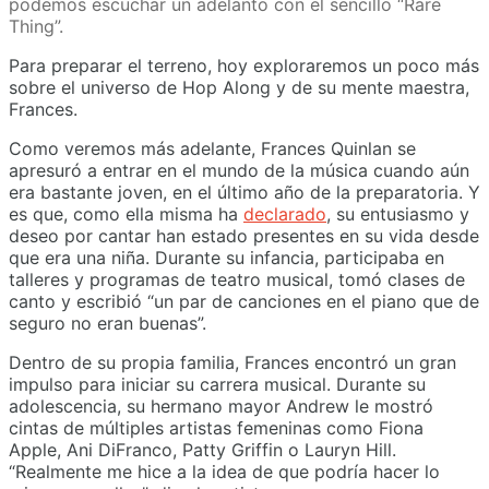
podemos escuchar un adelanto con el sencillo “Rare
Thing”.
Para preparar el terreno, hoy exploraremos un poco más
sobre el universo de Hop Along y de su mente maestra,
Frances.
Como veremos más adelante, Frances Quinlan se
apresuró a entrar en el mundo de la música cuando aún
era bastante joven, en el último año de la preparatoria. Y
es que, como ella misma ha
declarado
, su entusiasmo y
deseo por cantar han estado presentes en su vida desde
que era una niña. Durante su infancia, participaba en
talleres y programas de teatro musical, tomó clases de
canto y escribió “un par de canciones en el piano que de
seguro no eran buenas”.
Dentro de su propia familia, Frances encontró un gran
impulso para iniciar su carrera musical. Durante su
adolescencia, su hermano mayor Andrew le mostró
cintas de múltiples artistas femeninas como Fiona
Apple, Ani DiFranco, Patty Griffin o Lauryn Hill.
“Realmente me hice a la idea de que podría hacer lo