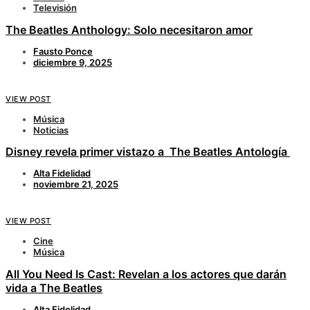
Televisión
The Beatles Anthology: Solo necesitaron amor
Fausto Ponce
diciembre 9, 2025
VIEW POST
Música
Noticias
Disney revela primer vistazo a The Beatles Antología
Alta Fidelidad
noviembre 21, 2025
VIEW POST
Cine
Música
All You Need Is Cast: Revelan a los actores que darán
vida a The Beatles
Alta Fidelidad