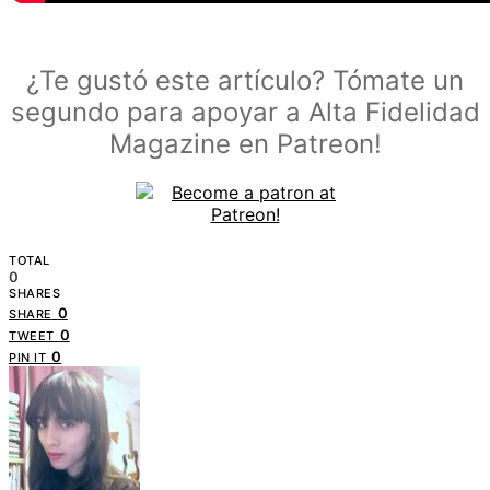
¿Te gustó este artículo? Tómate un
segundo para apoyar a Alta Fidelidad
Magazine en Patreon!
TOTAL
0
SHARES
0
SHARE
0
TWEET
0
PIN IT