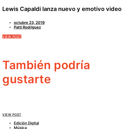
Lewis Capaldi lanza nuevo y emotivo video
octubre 23, 2019
Patti Rodríguez
VIEW POST
También podría
gustarte
VIEW POST
Edición Digital
Música