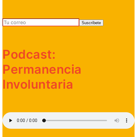
Podcast:
Permanencia
Involuntaria