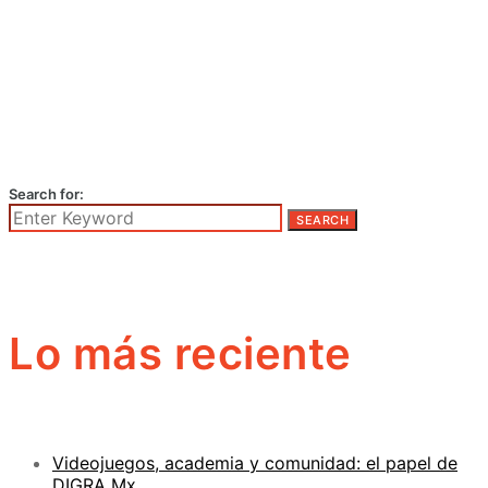
Search for:
SEARCH
Lo más reciente
Videojuegos, academia y comunidad: el papel de
DIGRA Mx