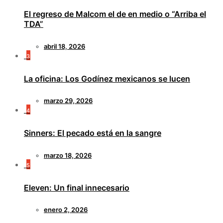
El regreso de Malcom el de en medio o “Arriba el
TDA”
abril 18, 2026
3
La oficina: Los Godínez mexicanos se lucen
marzo 29, 2026
4
Sinners: El pecado está en la sangre
marzo 18, 2026
5
Eleven: Un final innecesario
enero 2, 2026