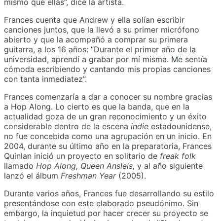
mismo que ellas”, dice la artista.
Frances cuenta que Andrew y ella solían escribir
canciones juntos, que la llevó a su primer micrófono
abierto y que la acompañó a comprar su primera
guitarra, a los 16 años: “Durante el primer año de la
universidad, aprendí a grabar por mí misma. Me sentía
cómoda escribiendo y cantando mis propias canciones
con tanta inmediatez”.
Frances comenzaría a dar a conocer su nombre gracias
a Hop Along. Lo cierto es que la banda, que en la
actualidad goza de un gran reconocimiento y un éxito
considerable dentro de la escena
indie
estadounidense,
no fue concebida como una agrupación en un inicio. En
2004, durante su último año en la preparatoria, Frances
Quinlan inició un proyecto en solitario de
freak folk
llamado
Hop Along, Queen Ansleis,
y al año siguiente
lanzó el álbum
Freshman
Year
(2005).
Durante varios años, Frances fue desarrollando su estilo
presentándose con este elaborado pseudónimo. Sin
embargo, la inquietud por hacer crecer su proyecto se