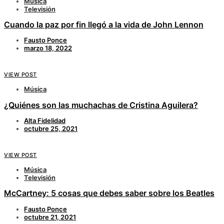
Música
Televisión
Cuando la paz por fin llegó a la vida de John Lennon
Fausto Ponce
marzo 18, 2022
VIEW POST
Música
¿Quiénes son las muchachas de Cristina Aguilera?
Alta Fidelidad
octubre 25, 2021
VIEW POST
Música
Televisión
McCartney: 5 cosas que debes saber sobre los Beatles
Fausto Ponce
octubre 21, 2021