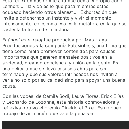
Esta reflexión nos remite a lo que decía el propio John
Lennon: … “la vida es lo que pasa mientras estás
ocupado haciendo otros planes”… Exhortación que
invita a detenernos un instante y vivir el momento
intensamente, en esencia esa es la metáfora en la que se
sustenta la trama de la historia.
El ángel en el reloj
fue producida por Matarraya
Prouducciones y la compañía Fotosíntesis, una firma que
tiene como meta promover contenidos para causas
importantes que generen mensajes positivos en la
sociedad, creando conciencia y unión en la gente. Es
una película que se llevó casi seis años para ser
terminada y que sus valores intrínsecos nos invitan a
verla no solo por su calidad sino para apoyar una buena
causa.
Con las voces de Camila Sodi, Laura Flores, Erick Elías
y Leonardo de Lozonne, esta historia conmovedora y
reflexiva obtuvo el premio Cinekid al Pixel. Es un buen
trabajo de animación que vale la pena ver.