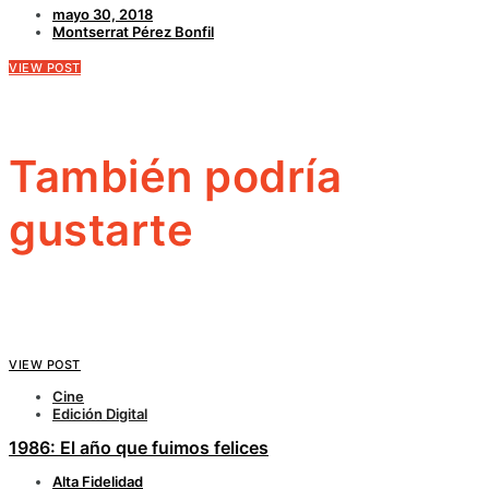
mayo 30, 2018
Montserrat Pérez Bonfil
VIEW POST
También podría
gustarte
VIEW POST
Cine
Edición Digital
1986: El año que fuimos felices
Alta Fidelidad