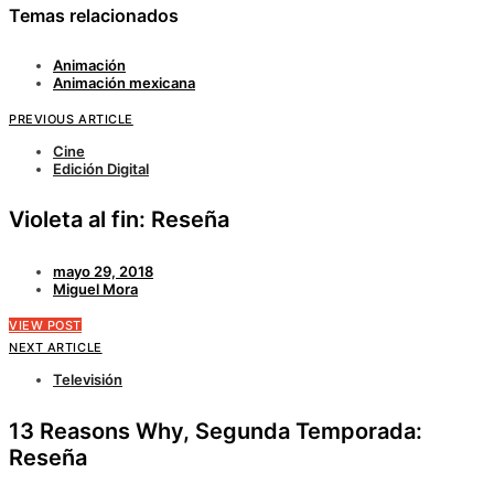
Temas relacionados
Animación
Animación mexicana
PREVIOUS ARTICLE
Cine
Edición Digital
Violeta al fin: Reseña
mayo 29, 2018
Miguel Mora
VIEW POST
NEXT ARTICLE
Televisión
13 Reasons Why, Segunda Temporada:
Reseña