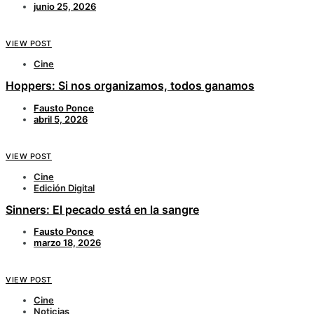
junio 25, 2026
VIEW POST
Cine
Hoppers: Si nos organizamos, todos ganamos
Fausto Ponce
abril 5, 2026
VIEW POST
Cine
Edición Digital
Sinners: El pecado está en la sangre
Fausto Ponce
marzo 18, 2026
VIEW POST
Cine
Noticias