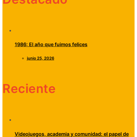
1986: El año que fuimos felices
junio 25, 2026
Reciente
Videojuegos, academia y comunidad: el papel de