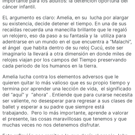
importante para los adultos: la detención oportuna del
cáncer infantil.
EL argumento es claro: Amelia, en su lucha por alargar
su existencia, decide detener el tiempo. En una de sus
recaídas recuerda una manecilla brillante que le regaló
un relojero, eso da paso a su fantasía y la utiliza para
adentrarse en un mundo en el que encuentra a “Malachi”,
el ángel que habita dentro de su reloj Cucú, este ser
imaginario la llevará a otra dimensión en donde miles de
relojes viajan por los campos del Tiempo preservando
cada periodo de los humanos en la tierra.
Amelia lucha contra los elementos adversos que le
quieren quitar lo más valioso que es su propio tiempo y
termina por aprender una lección de vida, el significado
del “aquí” y “ahora” . Entiende que para curarse necesita
ser valiente, no desesperar para regresar a sus clases de
ballet y esperar a su padre que siempre está
trabajando. Pero lo más importante, aprende a valorar
el presente, las cosas maravillosas que tenemos y que
muchas veces no nos detenemos disfrutar.