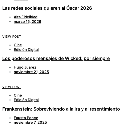
Las redes sociales quieren al Óscar 2026
Alta Fidelidad
marzo 15, 2026
VIEW POST
Cine
Edición Digital
Los poderosos mensajes de Wicked: por siempre
Hugo Juárez
noviembre 21, 2025
VIEW POST
Cine
Edición Digital
Frankenstein: Sobreviviendo a la ira y al resentimiento
Fausto Ponce
noviembre 7, 2025