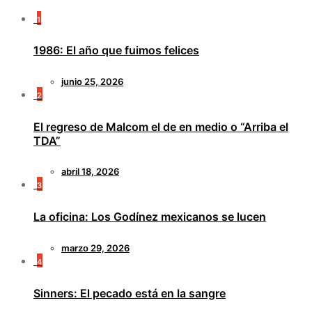
1
1986: El año que fuimos felices
junio 25, 2026
2
El regreso de Malcom el de en medio o “Arriba el
TDA”
abril 18, 2026
3
La oficina: Los Godínez mexicanos se lucen
marzo 29, 2026
4
Sinners: El pecado está en la sangre