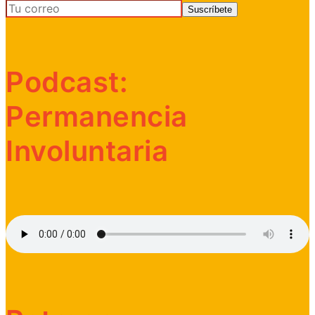
Podcast:
Permanencia
Involuntaria