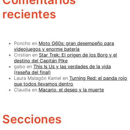
recientes
Poncho
en
Moto G60s: gran desempeño para
videojuegos y enorme batería
Cristian
en
Star Trek: El origen de los Borg y el
destino del Capitán Pike
gabo
en
This Is Us y las verdades de la vida
(reseña del final)
Laura Malagón Kamel
en
Turning Red: el panda rojo
que todos llevamos dentro
Claudia
en
Macario, el deseo y la muerte
Secciones