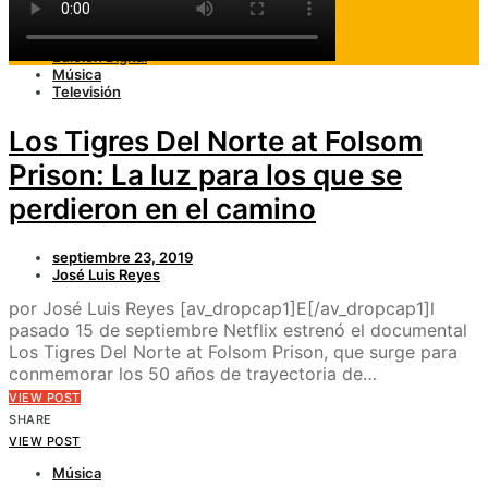
VIEW POST
Cine
Edición Digital
Música
Televisión
Los Tigres Del Norte at Folsom
Prison: La luz para los que se
perdieron en el camino
septiembre 23, 2019
José Luis Reyes
por José Luis Reyes [av_dropcap1]E[/av_dropcap1]l
pasado 15 de septiembre Netflix estrenó el documental
Los Tigres Del Norte at Folsom Prison, que surge para
conmemorar los 50 años de trayectoria de…
VIEW POST
SHARE
VIEW POST
Música