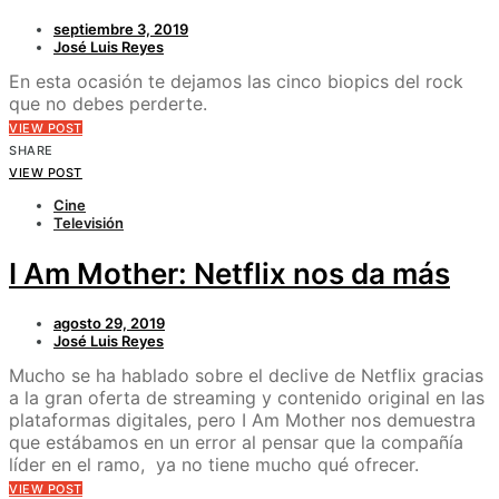
septiembre 3, 2019
José Luis Reyes
En esta ocasión te dejamos las cinco biopics del rock
que no debes perderte.
VIEW POST
SHARE
VIEW POST
Cine
Televisión
I Am Mother: Netflix nos da más
agosto 29, 2019
José Luis Reyes
Mucho se ha hablado sobre el declive de Netflix gracias
a la gran oferta de streaming y contenido original en las
plataformas digitales, pero I Am Mother nos demuestra
que estábamos en un error al pensar que la compañía
líder en el ramo, ya no tiene mucho qué ofrecer.
VIEW POST