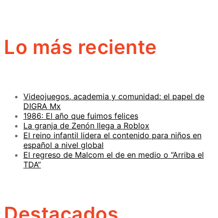
Lo más reciente
Videojuegos, academia y comunidad: el papel de
DIGRA Mx
1986: El año que fuimos felices
La granja de Zenón llega a Roblox
El reino infantil lidera el contenido para niños en
español a nivel global
El regreso de Malcom el de en medio o “Arriba el
TDA”
Destacados