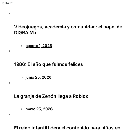
SHARE
Videojuegos, academia y comunidad: el papel de
DIGRA Mx
agosto 1, 2026
1986: El año que fuimos felices
junio 25, 2026
La granja de Zenón llega a Roblox
mayo 25, 2026
El reino infantil lidera el contenido para niños en