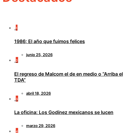
1
1986: El año que fuimos felices
junio 25, 2026
2
El regreso de Malcom el de en medio o “Arriba el
TDA”
abril 18, 2026
3
La oficina: Los Godínez mexicanos se lucen
marzo 29, 2026
4