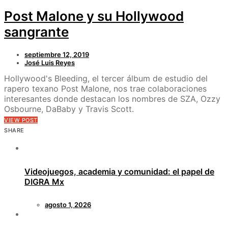
Post Malone y su Hollywood
sangrante
septiembre 12, 2019
José Luis Reyes
Hollywood's Bleeding, el tercer álbum de estudio del
rapero texano Post Malone, nos trae colaboraciones
interesantes donde destacan los nombres de SZA, Ozzy
Osbourne, DaBaby y Travis Scott.
VIEW POST
SHARE
Videojuegos, academia y comunidad: el papel de
DIGRA Mx
agosto 1, 2026