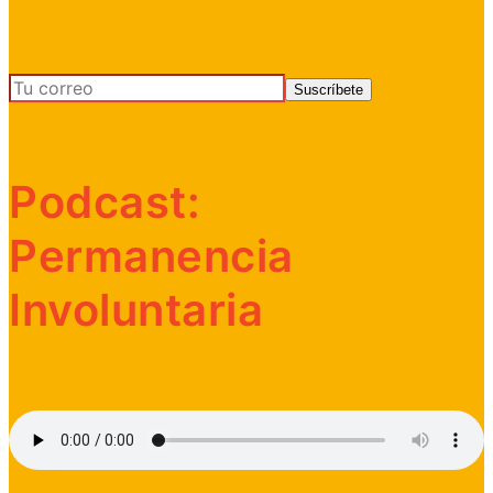
Podcast:
Permanencia
Involuntaria