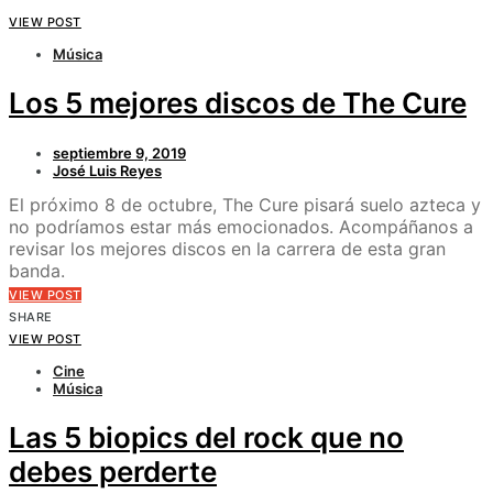
VIEW POST
Música
Los 5 mejores discos de The Cure
septiembre 9, 2019
José Luis Reyes
El próximo 8 de octubre, The Cure pisará suelo azteca y
no podríamos estar más emocionados. Acompáñanos a
revisar los mejores discos en la carrera de esta gran
banda.
VIEW POST
SHARE
VIEW POST
Cine
Música
Las 5 biopics del rock que no
debes perderte