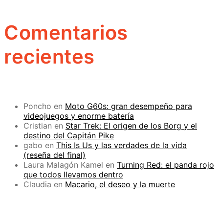
Comentarios
recientes
Poncho
en
Moto G60s: gran desempeño para
videojuegos y enorme batería
Cristian
en
Star Trek: El origen de los Borg y el
destino del Capitán Pike
gabo
en
This Is Us y las verdades de la vida
(reseña del final)
Laura Malagón Kamel
en
Turning Red: el panda rojo
que todos llevamos dentro
Claudia
en
Macario, el deseo y la muerte