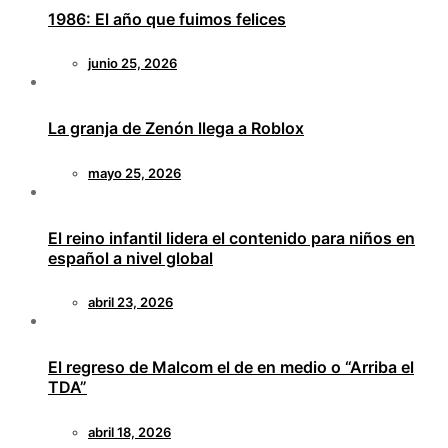
1986: El año que fuimos felices
junio 25, 2026
La granja de Zenón llega a Roblox
mayo 25, 2026
El reino infantil lidera el contenido para niños en
español a nivel global
abril 23, 2026
El regreso de Malcom el de en medio o “Arriba el
TDA”
abril 18, 2026