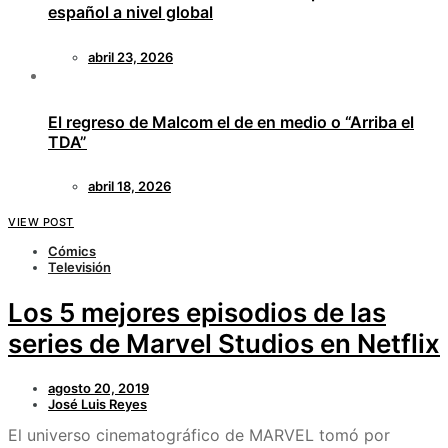
español a nivel global
abril 23, 2026
El regreso de Malcom el de en medio o “Arriba el
TDA”
abril 18, 2026
VIEW POST
Cómics
Televisión
Los 5 mejores episodios de las
series de Marvel Studios en Netflix
agosto 20, 2019
José Luis Reyes
El universo cinematográfico de MARVEL tomó por