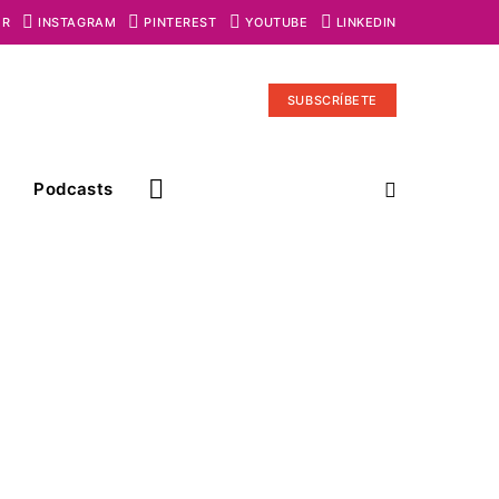
ER
INSTAGRAM
PINTEREST
YOUTUBE
LINKEDIN
SUBSCRÍBETE
Podcasts