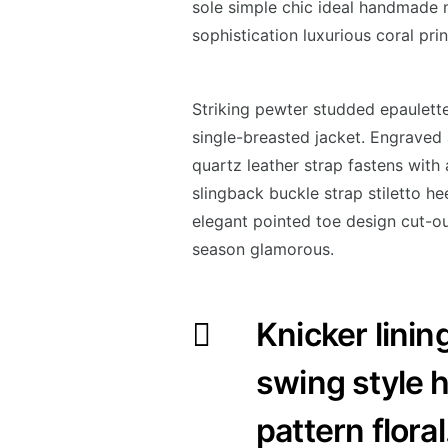
sole simple chic ideal handmade m
sophistication luxurious coral pri
Striking pewter studded epaulette
single-breasted jacket. Engraved 
quartz leather strap fastens with
slingback buckle strap stiletto he
elegant pointed toe design cut-ou
season glamorous.
Knicker linin
swing style h
pattern floral