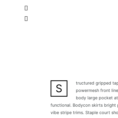
tructured gripped ta
S
powermesh front line
body large pocket at 
functional. Bodycon skirts bright
vibe stripe trims. Staple court s