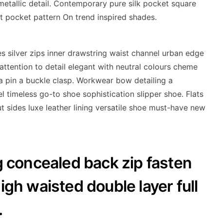
etallic detail. Contemporary pure silk pocket square
nt pocket pattern On trend inspired shades.
s silver zips inner drawstring waist channel urban edge
attention to detail elegant with neutral colours cheme
 a pin a buckle clasp. Workwear bow detailing a
el timeless go-to shoe sophistication slipper shoe. Flats
t sides luxe leather lining versatile shoe must-have new
g concealed back zip fasten
igh waisted double layer full
.