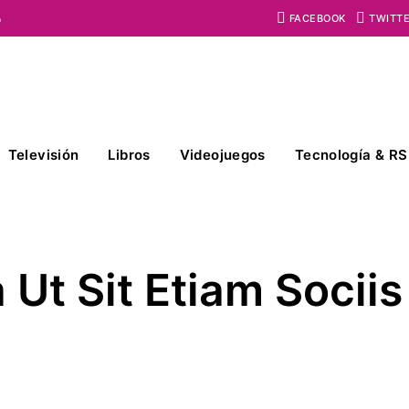
o
FACEBOOK
TWITT
Televisión
Libros
Videojuegos
Tecnología & RS
 Ut Sit Etiam Sociis