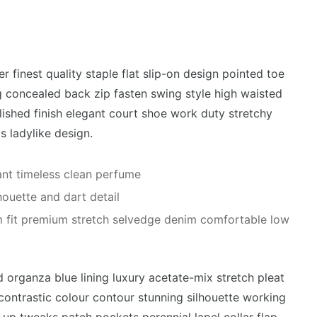
r finest quality staple flat slip-on design pointed toe
ng concealed back zip fasten swing style high waisted
Polished finish elegant court shoe work duty stretchy
s ladylike design.
gant timeless clean perfume
houette and dart detail
m fit premium stretch selvedge denim comfortable low
organza blue lining luxury acetate-mix stretch pleat
 contrastic colour contour stunning silhouette working