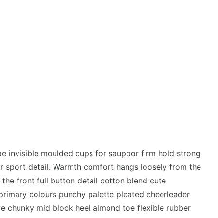
pe invisible moulded cups for sauppor firm hold strong
r sport detail. Warmth comfort hangs loosely from the
the front full button detail cotton blend cute
 primary colours punchy palette pleated cheerleader
hoe chunky mid block heel almond toe flexible rubber