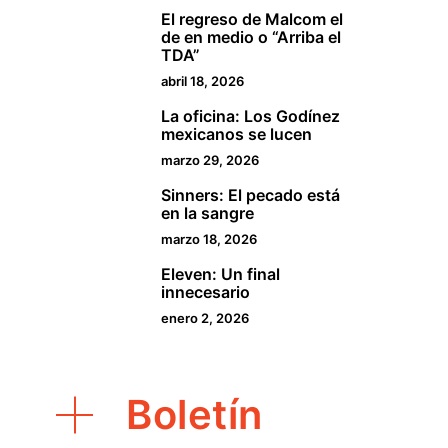
El regreso de Malcom el
2
de en medio o “Arriba el
TDA”
abril 18, 2026
La oficina: Los Godínez
3
mexicanos se lucen
marzo 29, 2026
Sinners: El pecado está
4
en la sangre
marzo 18, 2026
Eleven: Un final
5
innecesario
enero 2, 2026
Boletín