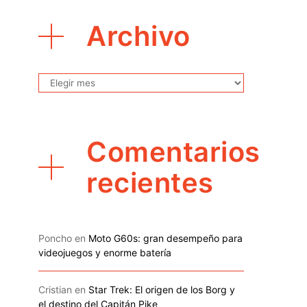
Archivo
Archivo
Comentarios
recientes
Poncho
en
Moto G60s: gran desempeño para
videojuegos y enorme batería
Cristian
en
Star Trek: El origen de los Borg y
el destino del Capitán Pike