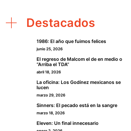
Destacados
1986: El año que fuimos felices
1
junio 25, 2026
El regreso de Malcom el de en medio o
2
“Arriba el TDA”
abril 18, 2026
La oficina: Los Godínez mexicanos se
3
lucen
marzo 29, 2026
Sinners: El pecado está en la sangre
4
marzo 18, 2026
Eleven: Un final innecesario
5
enero 2, 2026