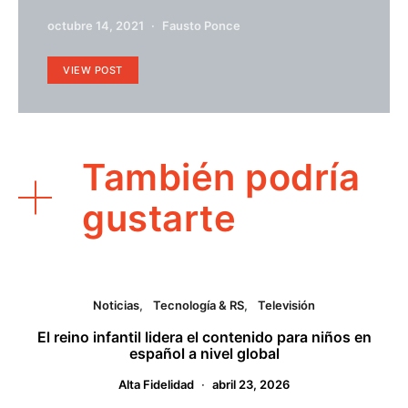
octubre 14, 2021
Fausto Ponce
VIEW POST
También podría
gustarte
Noticias
Tecnología & RS
Televisión
El reino infantil lidera el contenido para niños en
español a nivel global
Alta Fidelidad
abril 23, 2026