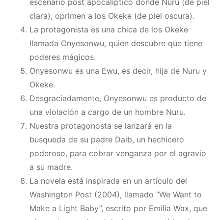
escenario post apocalíptico donde Nuru (de piel
clara), oprimen a los Okeke (de piel oscura).
La protagonista es una chica de los Okeke
llamada Onyesonwu, quien descubre que tiene
poderes mágicos.
Onyesonwu es una Ewu, es decir, hija de Nuru y
Okeke.
Desgraciadamente, Onyesonwu es producto de
una violación a cargo de un hombre Nuru.
Nuestra protagonosta se lanzará en la
busqueda de su padre Daib, un hechicero
poderoso, para cobrar venganza por el agravio
a su madre.
La novela está inspirada en un artículo del
Washington Post (2004), llamado “We Want to
Make a Light Baby”, escrito por Emilia Wax, que