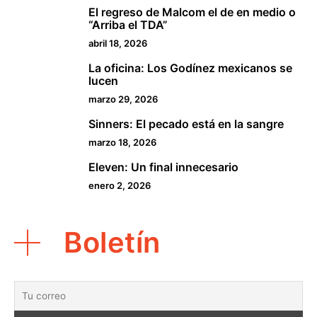
El regreso de Malcom el de en medio o
2
“Arriba el TDA”
abril 18, 2026
La oficina: Los Godínez mexicanos se
3
lucen
marzo 29, 2026
Sinners: El pecado está en la sangre
4
marzo 18, 2026
Eleven: Un final innecesario
5
enero 2, 2026
Boletín