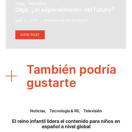
Cine
Televisión
Okja, ¿el súperalimento del futuro?
julio 11, 2017
Montserrat Pérez Bonfil
VIEW POST
También podría
gustarte
Noticias
Tecnología & RS
Televisión
El reino infantil lidera el contenido para niños en
español a nivel global