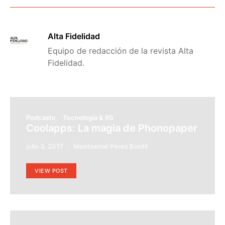
Alta Fidelidad
Equipo de redacción de la revista Alta
Fidelidad.
Podcasts
Tecnología & RS
Coolapps: La magia de Phonopaper
julio 3, 2017
Montserrat Pérez Bonfil
VIEW POST