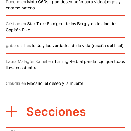
Poncho
en
Moto G60s: gran desempeño para videojuegos y
enorme batería
Cristian
en
Star Trek: El origen de los Borg y el destino del
Capitán Pike
gabo
en
This Is Us y las verdades de la vida (reseña del final)
Laura Malagón Kamel
en
Turning Red: el panda rojo que todos
llevamos dentro
Claudia
en
Macario, el deseo y la muerte
Secciones
Secciones