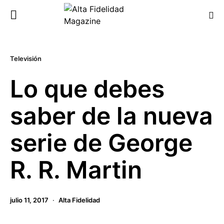
Televisión
Lo que debes
saber de la nueva
serie de George
R. R. Martin
julio 11, 2017
Alta Fidelidad