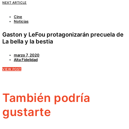
NEXT ARTICLE
Cine
Noticias
Gaston y LeFou protagonizarán precuela de
La bella y la bestia
marzo 7, 2020
Alta Fidelidad
VIEW POST
También podría
gustarte