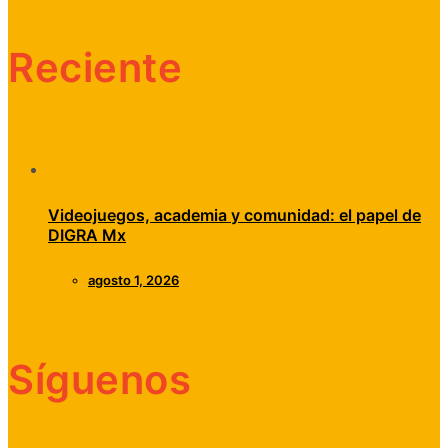
Reciente
Videojuegos, academia y comunidad: el papel de
DIGRA Mx
agosto 1, 2026
Síguenos