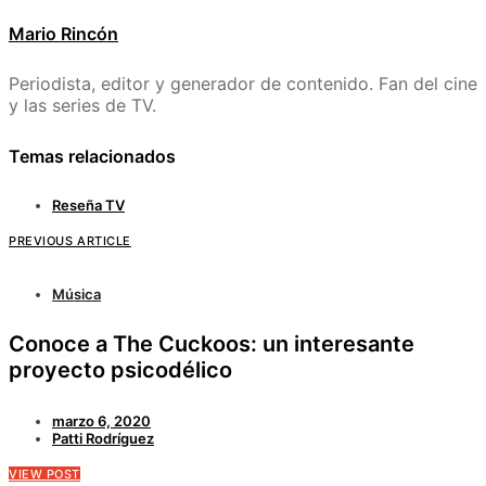
Mario Rincón
Periodista, editor y generador de contenido. Fan del cine
y las series de TV.
Temas relacionados
Reseña TV
PREVIOUS ARTICLE
Música
Conoce a The Cuckoos: un interesante
proyecto psicodélico
marzo 6, 2020
Patti Rodríguez
VIEW POST