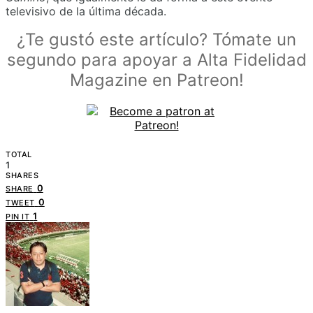
televisivo de la última década.
¿Te gustó este artículo? Tómate un
segundo para apoyar a Alta Fidelidad
Magazine en Patreon!
TOTAL
1
SHARES
0
SHARE
0
TWEET
1
PIN IT