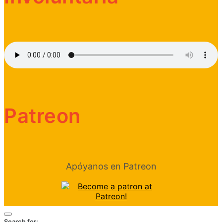
Patreon
Apóyanos en Patreon
Search for: