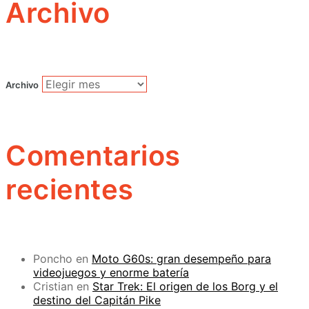
Archivo
Archivo
Comentarios
recientes
Poncho
en
Moto G60s: gran desempeño para
videojuegos y enorme batería
Cristian
en
Star Trek: El origen de los Borg y el
destino del Capitán Pike