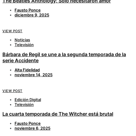
The Beatles Anthology: Solo necesitaron amor
Fausto Ponce
diciembre 9, 2025
VIEW POST
Noticias
Televisión
Bárbara de Regil se une a la segunda temporada de la
serie Accidente
Alta Fidelidad
noviembre 14, 2025
VIEW POST
Edición Digital
Televisión
La cuarta temporada de The Witcher está brutal
Fausto Ponce
noviembre 6, 2025