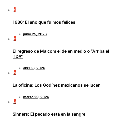
1
1986: El año que fuimos felices
junio 25, 2026
2
El regreso de Malcom el de en medio o “Arriba el
TDA”
abril 18, 2026
3
La oficina: Los Godínez mexicanos se lucen
marzo 29, 2026
4
Sinners: El pecado está en la sangre