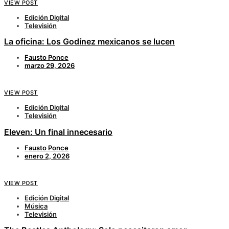
VIEW POST
Edición Digital
Televisión
La oficina: Los Godínez mexicanos se lucen
Fausto Ponce
marzo 29, 2026
VIEW POST
Edición Digital
Televisión
Eleven: Un final innecesario
Fausto Ponce
enero 2, 2026
VIEW POST
Edición Digital
Música
Televisión