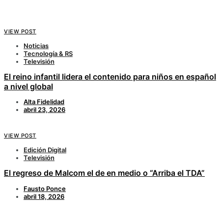
VIEW POST
Noticias
Tecnología & RS
Televisión
El reino infantil lidera el contenido para niños en español
a nivel global
Alta Fidelidad
abril 23, 2026
VIEW POST
Edición Digital
Televisión
El regreso de Malcom el de en medio o “Arriba el TDA”
Fausto Ponce
abril 18, 2026