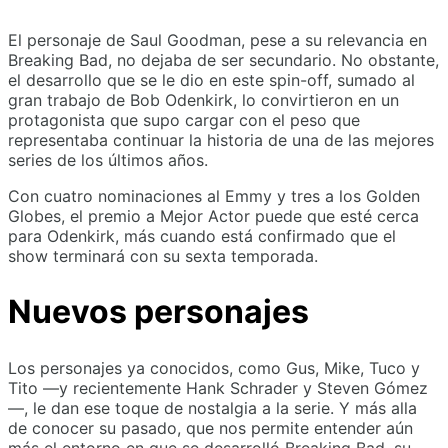
El personaje de Saul Goodman, pese a su relevancia en
Breaking Bad, no dejaba de ser secundario. No obstante,
el desarrollo que se le dio en este spin-off, sumado al
gran trabajo de Bob Odenkirk, lo convirtieron en un
protagonista que supo cargar con el peso que
representaba continuar la historia de una de las mejores
series de los últimos años.
Con cuatro nominaciones al Emmy y tres a los Golden
Globes, el premio a Mejor Actor puede que esté cerca
para Odenkirk, más cuando está confirmado que el
show terminará con su sexta temporada.
Nuevos personajes
Los personajes ya conocidos, como Gus, Mike, Tuco y
Tito —y recientemente Hank Schrader y Steven Gómez
—, le dan ese toque de nostalgia a la serie. Y más alla
de conocer su pasado, que nos permite entender aún
más el entorno en que se desarrolló Breaking Bad, su