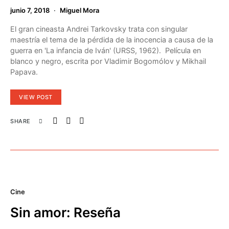
junio 7, 2018
Miguel Mora
El gran cineasta Andrei Tarkovsky trata con singular
maestría el tema de la pérdida de la inocencia a causa de la
guerra en 'La infancia de Iván' (URSS, 1962). Película en
blanco y negro, escrita por Vladimir Bogomólov y Mikhail
Papava.
VIEW POST
SHARE
Cine
Sin amor: Reseña