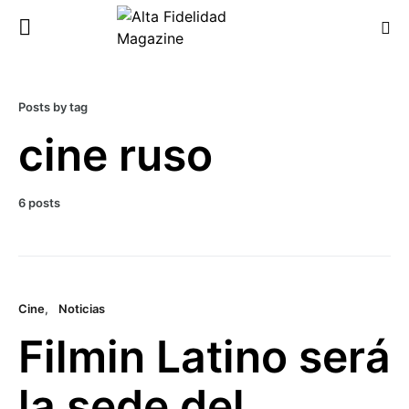
Posts by tag
cine ruso
6 posts
Cine
Noticias
Filmin Latino será
la sede del