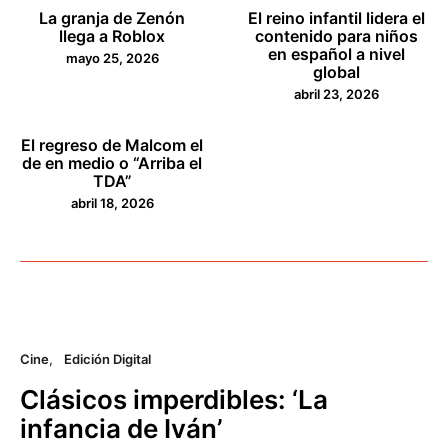
La granja de Zenón
El reino infantil lidera el
llega a Roblox
contenido para niños
en español a nivel
mayo 25, 2026
global
abril 23, 2026
El regreso de Malcom el
de en medio o “Arriba el
TDA”
abril 18, 2026
Cine
Edición Digital
Clásicos imperdibles: ‘La
infancia de Iván’