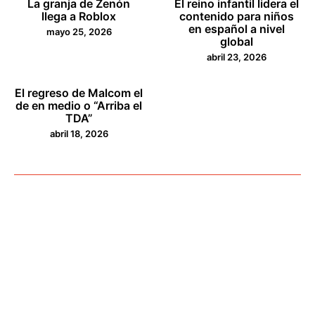
La granja de Zenón
El reino infantil lidera el
llega a Roblox
contenido para niños
en español a nivel
mayo 25, 2026
global
abril 23, 2026
El regreso de Malcom el
de en medio o “Arriba el
TDA”
abril 18, 2026