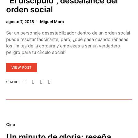
“El discípulo”, desbalance del
orden social
agosto 7, 2018
Miguel Mora
Ser un personaje desestabilizador dentro de un orden social
puede resultar fascinante, pero, ¿qué pasa cuando rebasas
los límites de la cordura y empiezas a ser un verdadero
peligro para tu círculo social?
VIEW POST
SHARE
Cine
Un minuto de gloria: reseña