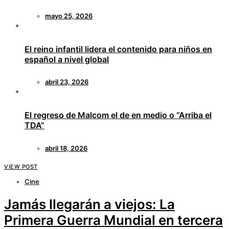
mayo 25, 2026
El reino infantil lidera el contenido para niños en
español a nivel global
abril 23, 2026
El regreso de Malcom el de en medio o “Arriba el
TDA”
abril 18, 2026
VIEW POST
Cine
Jamás llegarán a viejos: La
Primera Guerra Mundial en tercera