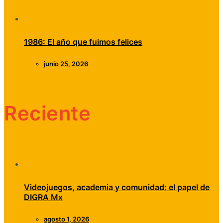
1986: El año que fuimos felices
junio 25, 2026
Reciente
Videojuegos, academia y comunidad: el papel de
DIGRA Mx
agosto 1, 2026