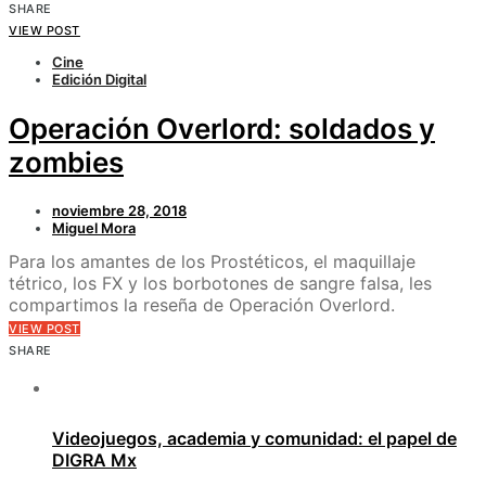
SHARE
VIEW POST
Cine
Edición Digital
Operación Overlord: soldados y
zombies
noviembre 28, 2018
Miguel Mora
Para los amantes de los Prostéticos, el maquillaje
tétrico, los FX y los borbotones de sangre falsa, les
compartimos la reseña de Operación Overlord.
VIEW POST
SHARE
Videojuegos, academia y comunidad: el papel de
DIGRA Mx