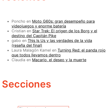
Poncho
en
Moto G60s: gran desempeño para
videojuegos y enorme batería
Cristian
en
Star Trek: El origen de los Borg y el
destino del Capitán Pike
gabo
en
This Is Us y las verdades de la vida
(reseña del final)
Laura Malagón Kamel
en
Turning Red: el panda rojo
que todos llevamos dentro
Claudia
en
Macario, el deseo y la muerte
Secciones