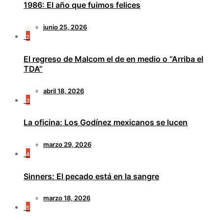
1986: El año que fuimos felices
junio 25, 2026
2
El regreso de Malcom el de en medio o “Arriba el
TDA”
abril 18, 2026
3
La oficina: Los Godínez mexicanos se lucen
marzo 29, 2026
4
Sinners: El pecado está en la sangre
marzo 18, 2026
5