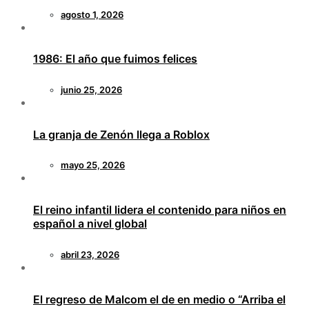
agosto 1, 2026
1986: El año que fuimos felices
junio 25, 2026
La granja de Zenón llega a Roblox
mayo 25, 2026
El reino infantil lidera el contenido para niños en
español a nivel global
abril 23, 2026
El regreso de Malcom el de en medio o “Arriba el