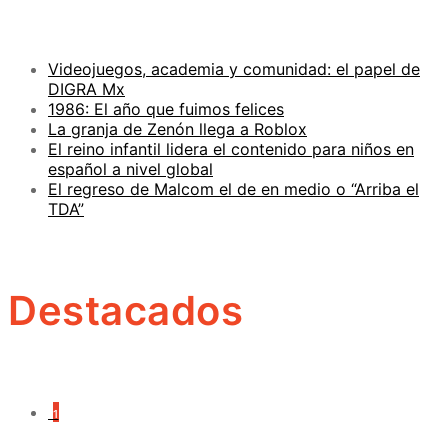
Videojuegos, academia y comunidad: el papel de
DIGRA Mx
1986: El año que fuimos felices
La granja de Zenón llega a Roblox
El reino infantil lidera el contenido para niños en
español a nivel global
El regreso de Malcom el de en medio o “Arriba el
TDA”
Destacados
1