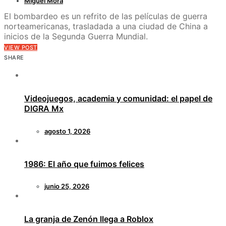
Miguel Mora
El bombardeo es un refrito de las películas de guerra
norteamericanas, trasladada a una ciudad de China a
inicios de la Segunda Guerra Mundial.
VIEW POST
SHARE
Videojuegos, academia y comunidad: el papel de
DIGRA Mx
agosto 1, 2026
1986: El año que fuimos felices
junio 25, 2026
La granja de Zenón llega a Roblox