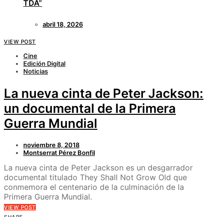
TDA”
abril 18, 2026
VIEW POST
Cine
Edición Digital
Noticias
La nueva cinta de Peter Jackson:
un documental de la Primera
Guerra Mundial
noviembre 8, 2018
Montserrat Pérez Bonfil
La nueva cinta de Peter Jackson es un desgarrador
documental titulado They Shall Not Grow Old que
conmemora el centenario de la culminación de la
Primera Guerra Mundial.
VIEW POST