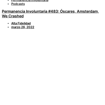
Permanencia Involuntaria
Podcasts
Permanencia Involuntaria #483: Óscares, Amsterdam,
We Crashed
Alta Fidelidad
marzo 26, 2022