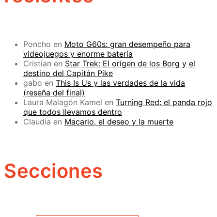
Poncho
en
Moto G60s: gran desempeño para
videojuegos y enorme batería
Cristian
en
Star Trek: El origen de los Borg y el
destino del Capitán Pike
gabo
en
This Is Us y las verdades de la vida
(reseña del final)
Laura Malagón Kamel
en
Turning Red: el panda rojo
que todos llevamos dentro
Claudia
en
Macario, el deseo y la muerte
Secciones