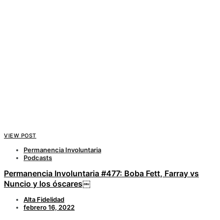
VIEW POST
Permanencia Involuntaria
Podcasts
Permanencia Involuntaria #477: Boba Fett, Farray vs
Nuncio y los óscares￼
Alta Fidelidad
febrero 16, 2022