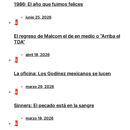
1986: El año que fuimos felices
junio 25, 2026
2
El regreso de Malcom el de en medio o “Arriba el
TDA”
abril 18, 2026
3
La oficina: Los Godínez mexicanos se lucen
marzo 29, 2026
4
Sinners: El pecado está en la sangre
marzo 18, 2026
5