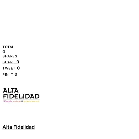
TOTAL
0
SHARES
0
SHARE
0
TWEET
0
PIN IT
Alta Fidelidad