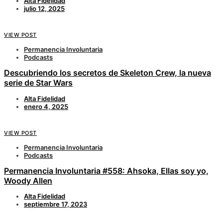
Alta Fidelidad
julio 12, 2025
VIEW POST
Permanencia Involuntaria
Podcasts
Descubriendo los secretos de Skeleton Crew, la nueva
serie de Star Wars
Alta Fidelidad
enero 4, 2025
VIEW POST
Permanencia Involuntaria
Podcasts
Permanencia Involuntaria #558: Ahsoka, Ellas soy yo,
Woody Allen
Alta Fidelidad
septiembre 17, 2023