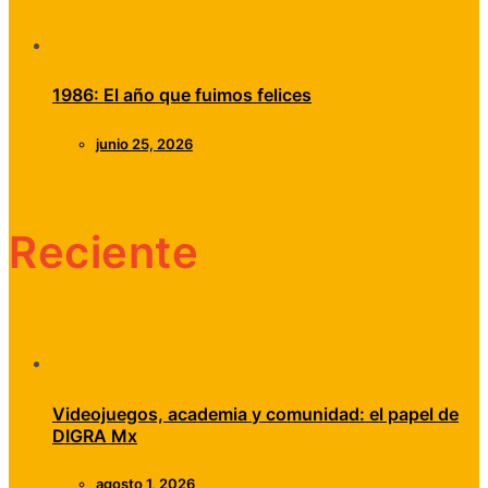
1986: El año que fuimos felices
junio 25, 2026
Reciente
Videojuegos, academia y comunidad: el papel de
DIGRA Mx
agosto 1, 2026