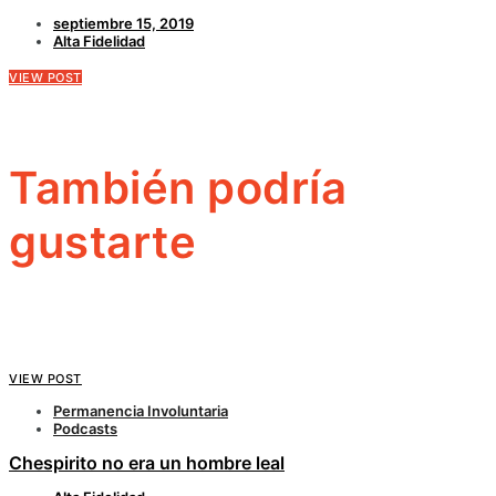
septiembre 15, 2019
Alta Fidelidad
VIEW POST
También podría
gustarte
VIEW POST
Permanencia Involuntaria
Podcasts
Chespirito no era un hombre leal