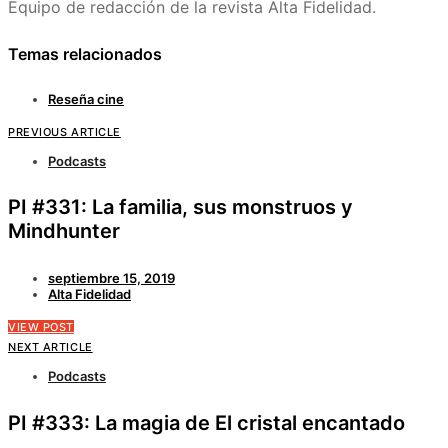
Equipo de redacción de la revista Alta Fidelidad.
Temas relacionados
Reseña cine
PREVIOUS ARTICLE
Podcasts
PI #331: La familia, sus monstruos y
Mindhunter
septiembre 15, 2019
Alta Fidelidad
VIEW POST
NEXT ARTICLE
Podcasts
PI #333: La magia de El cristal encantado