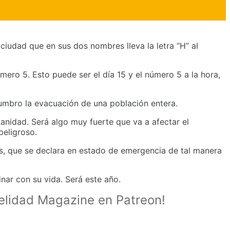
ciudad que en sus dos nombres lleva la letra “H” al
mero 5. Esto puede ser el día 15 y el número 5 a la hora,
lumbro la evacuación de una población entera.
manidad. Será algo muy fuerte que va a afectar el
peligroso.
s, que se declara en estado de emergencia de tal manera
nar con su vida. Será este año.
delidad Magazine en Patreon!