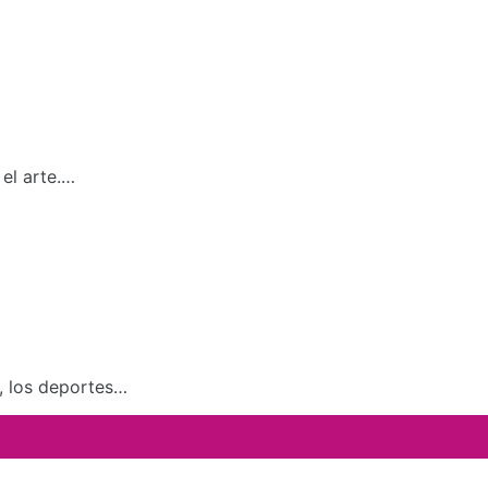
el arte.…
a, los deportes…