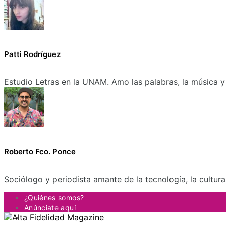
Patti Rodríguez
Estudio Letras en la UNAM. Amo las palabras, la música y 
Roberto Fco. Ponce
Sociólogo y periodista amante de la tecnología, la cultur
¿Quiénes somos?
Anúnciate aquí
Contacto