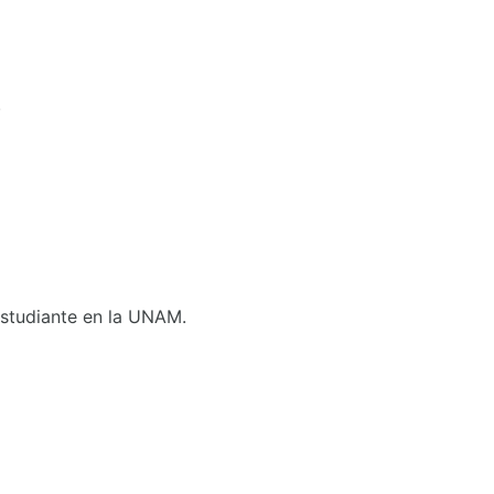
.
 Estudiante en la UNAM.