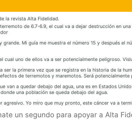
e la revista Alta Fidelidad.
erremoto de 6.7-6.9, el cual va a dejar destrucción en una 
ador
muy grande. Mi guía me muestra el número 15 y después el nú
 cual uno de ellos va a ser potencialmente peligroso. Vis
 ser la primera vez que se registra en la historia de la hu
s efectos de terremotos y maremotos. Será potencialmente 
que van a quedar debajo del agua, una es en Estados Unido
 donde una población se queda debajo del agua.
r agresivo. Yo miro que muy pronto, este cáncer va a termi
mate un segundo para apoyar a Alta Fi