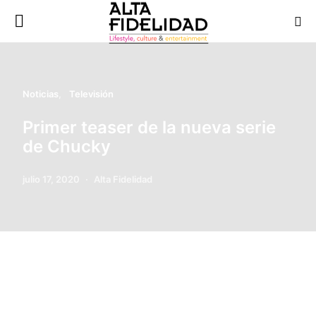
Noticias
Televisión
Primer teaser de la nueva serie
de Chucky
julio 17, 2020
Alta Fidelidad