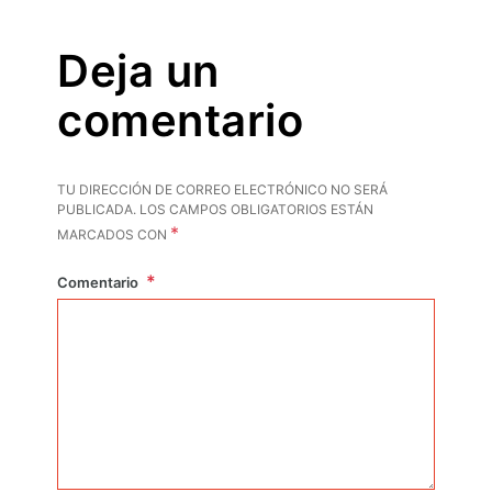
Deja un
comentario
TU DIRECCIÓN DE CORREO ELECTRÓNICO NO SERÁ
PUBLICADA.
LOS CAMPOS OBLIGATORIOS ESTÁN
*
MARCADOS CON
Comentario