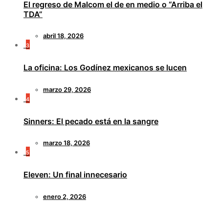
El regreso de Malcom el de en medio o “Arriba el
TDA”
abril 18, 2026
3
La oficina: Los Godínez mexicanos se lucen
marzo 29, 2026
4
Sinners: El pecado está en la sangre
marzo 18, 2026
5
Eleven: Un final innecesario
enero 2, 2026