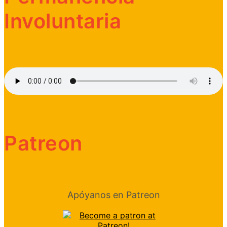
Involuntaria
Patreon
Apóyanos en Patreon