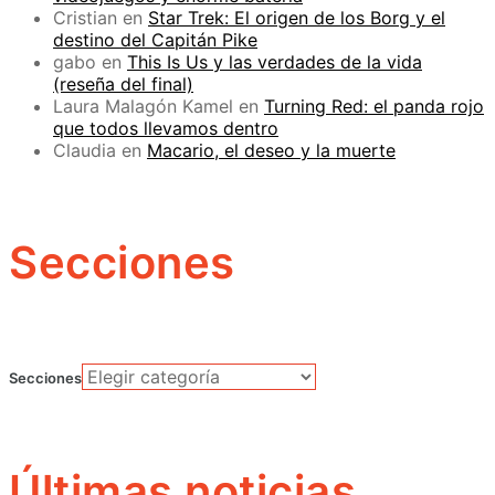
Cristian
en
Star Trek: El origen de los Borg y el
destino del Capitán Pike
gabo
en
This Is Us y las verdades de la vida
(reseña del final)
Laura Malagón Kamel
en
Turning Red: el panda rojo
que todos llevamos dentro
Claudia
en
Macario, el deseo y la muerte
Secciones
Secciones
Últimas noticias