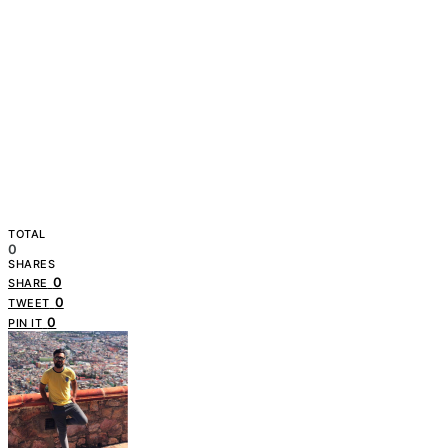
TOTAL
0
SHARES
0
SHARE
0
TWEET
0
PIN IT