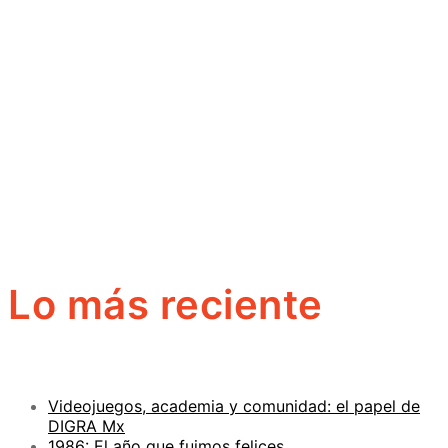
Lo más reciente
Videojuegos, academia y comunidad: el papel de
DIGRA Mx
1986: El año que fuimos felices