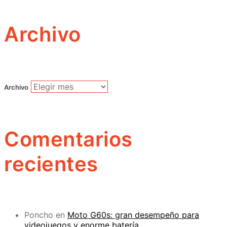
Archivo
Archivo
Comentarios
recientes
Poncho
en
Moto G60s: gran desempeño para
videojuegos y enorme batería