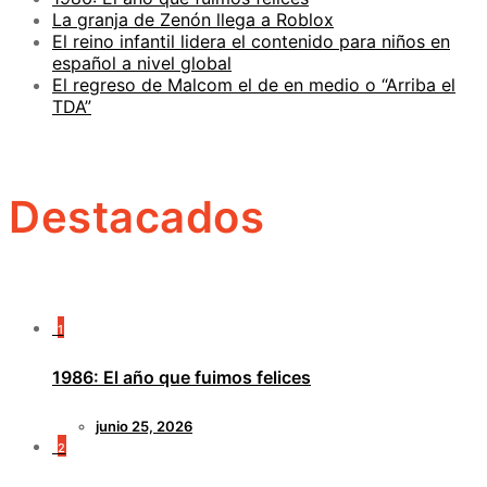
La granja de Zenón llega a Roblox
El reino infantil lidera el contenido para niños en
español a nivel global
El regreso de Malcom el de en medio o “Arriba el
TDA”
Destacados
1
1986: El año que fuimos felices
junio 25, 2026
2