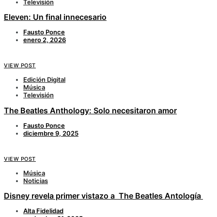
Televisión
Eleven: Un final innecesario
Fausto Ponce
enero 2, 2026
VIEW POST
Edición Digital
Música
Televisión
The Beatles Anthology: Solo necesitaron amor
Fausto Ponce
diciembre 9, 2025
VIEW POST
Música
Noticias
Disney revela primer vistazo a The Beatles Antología
Alta Fidelidad