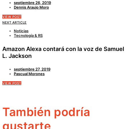
septiembre 26, 2019
Dennis Araujo Moro
VIEW POST
NEXT ARTICLE
Noticias
Tecnología & RS
Amazon Alexa contará con la voz de Samuel
L. Jackson
septiembre 27, 2019
Pascual Morones
VIEW POST
También podría
gustarte