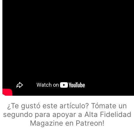
¿Te gustó este artículo? Tómate un
segundo para apoyar a Alta Fidelidad
Magazine en Patreon!