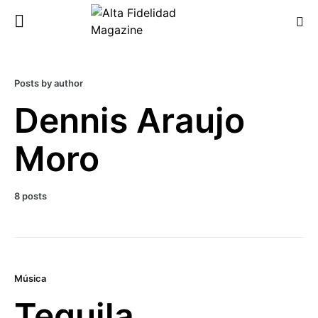
Posts by author
Dennis Araujo
Moro
8 posts
Música
Tequila