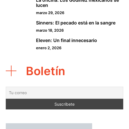
3
lucen
marzo 29, 2026
Sinners: El pecado está en la sangre
4
marzo 18, 2026
Eleven: Un final innecesario
5
enero 2, 2026
Boletín