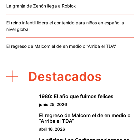
La granja de Zenón llega a Roblox
El reino infantil lidera el contenido para niños en español a
nivel global
El regreso de Malcom el de en medio o “Arriba el TDA”
Destacados
1986: El año que fuimos felices
1
junio 25, 2026
El regreso de Malcom el de en medio o
2
“Arriba el TDA”
abril 18, 2026
La oficina: Los Godínez mexicanos se