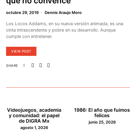
que no convence
octubre 29, 2019
Dennis Araujo Moro
Los Locos Addams, en su nueva versión animada, es una
cinta intrascendente y pobre en su desarrollo. Aunque
cumple con entretener.
VIEW POST
SHARE
Videojuegos, academia
1986: El año que fuimos
y comunidad: el papel
felices
de DIGRA Mx
junio 25, 2026
agosto 1, 2026