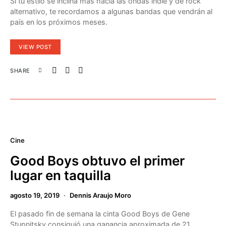
Si tu estilo se inclina más hacia las ondas indie y de rock
alternativo, te recordamos a algunas bandas que vendrán al
país en los próximos meses.
VIEW POST
SHARE
Cine
Good Boys obtuvo el primer
lugar en taquilla
agosto 19, 2019
Dennis Araujo Moro
El pasado fin de semana la cinta Good Boys de Gene
Stupnitsky consiguió una ganancia aproximada de 21