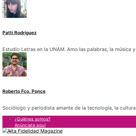
Patti Rodríguez
Estudio Letras en la UNAM. Amo las palabras, la música y 
Roberto Fco. Ponce
Sociólogo y periodista amante de la tecnología, la cultur
¿Quiénes somos?
Anúnciate aquí
Contacto