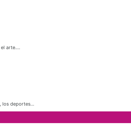
el arte.…
a, los deportes…