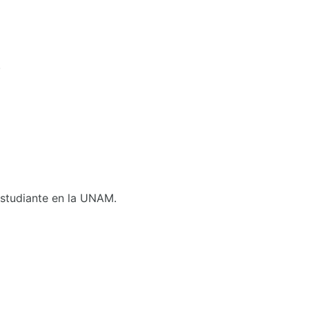
.
 Estudiante en la UNAM.