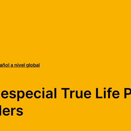
añol a nivel global
especial True Life P
ders