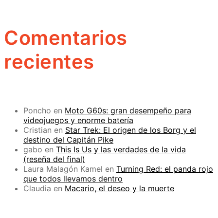
Comentarios
recientes
Poncho
en
Moto G60s: gran desempeño para
videojuegos y enorme batería
Cristian
en
Star Trek: El origen de los Borg y el
destino del Capitán Pike
gabo
en
This Is Us y las verdades de la vida
(reseña del final)
Laura Malagón Kamel
en
Turning Red: el panda rojo
que todos llevamos dentro
Claudia
en
Macario, el deseo y la muerte