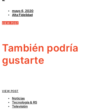
mayo 6, 2020
Alta Fidelidad
VIEW POST
También podría
gustarte
VIEW POST
Noticias
Tecnología & RS
Televisión