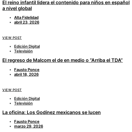
El reino infantil lidera el contenido para niños en español
a nivel global
Alta Fidelidad
abril 23, 2026
VIEW POST
Edición Digital
Televisión
El regreso de Malcom el de en medio o “Arriba el TDA”
Fausto Ponce
abril 18, 2026
VIEW POST
Edición Digital
Televisión
La oficina: Los Godínez mexicanos se lucen
Fausto Ponce
marzo 29, 2026