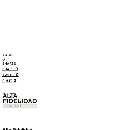
TOTAL
0
SHARES
0
SHARE
0
TWEET
0
PIN IT
Alta Fidelidad