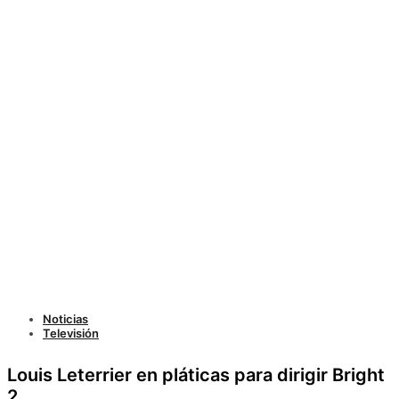
Noticias
Televisión
Louis Leterrier en pláticas para dirigir Bright
2