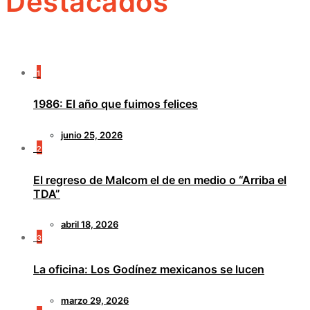
Destacados
1
1986: El año que fuimos felices
junio 25, 2026
2
El regreso de Malcom el de en medio o “Arriba el
TDA”
abril 18, 2026
3
La oficina: Los Godínez mexicanos se lucen
marzo 29, 2026