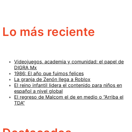
Lo más reciente
Videojuegos, academia y comunidad: el papel de
DIGRA Mx
1986: El año que fuimos felices
La granja de Zenón llega a Roblox
El reino infantil lidera el contenido para niños en
español a nivel global
El regreso de Malcom el de en medio o “Arriba el
TDA”