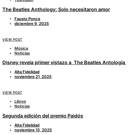
The Beatles Anthology: Solo necesitaron amor
Fausto Ponce
diciembre 9, 2025
VIEW POST
Música
Noticias
Disney revela primer vistazo a The Beatles Antología
Alta Fidelidad
noviembre 21, 2025
VIEW POST
Libros
Noticias
Segunda edición del premio Paidós
Alta Fidelidad
noviembre 15, 2025