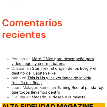
Comentarios
recientes
Poncho
en
Moto G60s: gran desempeño para
videojuegos y enorme batería
Cristian
en
Star Trek: El origen de los Borg y el
destino del Capitán Pike
gabo
en
This Is Us y las verdades de la vida
(reseña del final)
Laura Malagón Kamel
en
Turning Red: el panda rojo
que todos llevamos dentro
Claudia
en
Macario, el deseo y la muerte
ALTA FIDELIDAD MAGAZINE