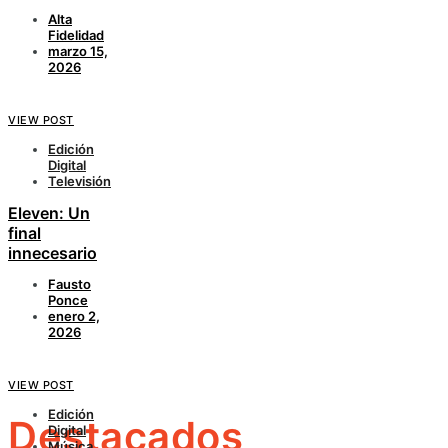
Alta
Fidelidad
marzo 15,
2026
VIEW POST
Edición
Digital
Televisión
Eleven: Un
final
innecesario
Fausto
Ponce
enero 2,
2026
VIEW POST
Edición
Destacados
Digital
Música