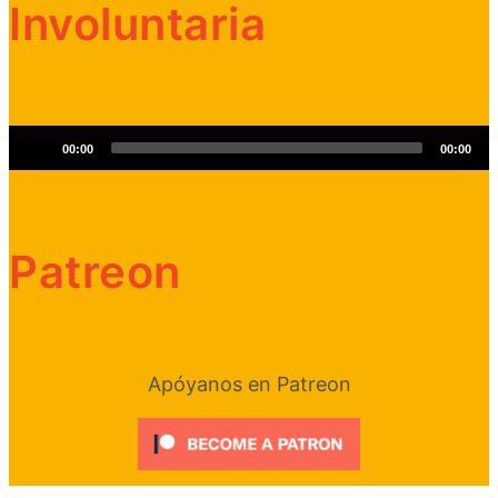
Involuntaria
Reproductor
00:00
00:00
de
audio
Patreon
Apóyanos en Patreon