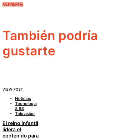
VIEW POST
También podría
gustarte
VIEW POST
Noticias
Tecnología
& RS
Televisión
El reino infantil
lidera el
contenido para