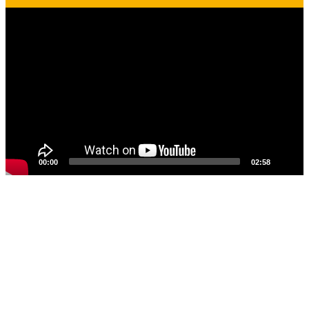
Reproductor
de
vídeo
00:00
02:58