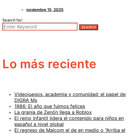
noviembre 15, 2025
Search for:
SEARCH
Lo más reciente
Videojuegos, academia y comunidad: el papel de
DIGRA Mx
1986: El año que fuimos felices
La granja de Zenón llega a Roblox
El reino infantil lidera el contenido para niños en
español a nivel global
El regreso de Malcom el de en medio o “Arriba el