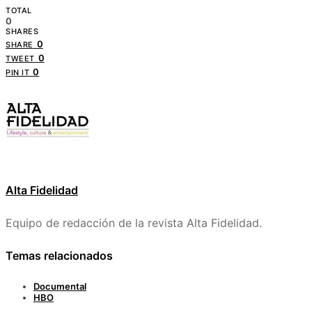
TOTAL
0
SHARES
0
SHARE
0
TWEET
0
PIN IT
Alta Fidelidad
Equipo de redacción de la revista Alta Fidelidad.
Temas relacionados
Documental
HBO