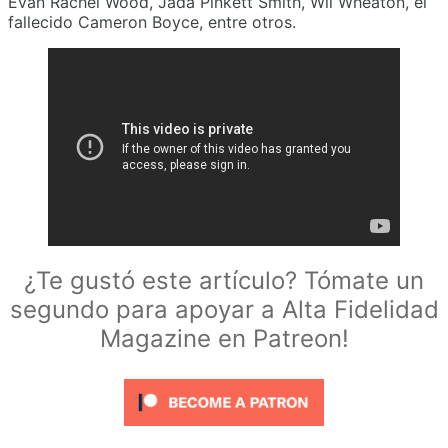
Evan Rachel Wood, Jada Pinkett Smith, Wil Wheaton, el
fallecido Cameron Boyce, entre otros.
¿Te gustó este artículo? Tómate un
segundo para apoyar a Alta Fidelidad
Magazine en Patreon!