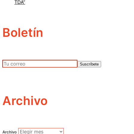
TDA”
Boletín
Archivo
Archivo