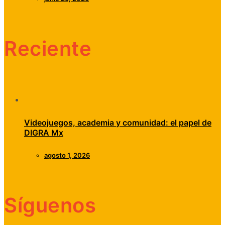
Reciente
Videojuegos, academia y comunidad: el papel de
DIGRA Mx
agosto 1, 2026
Síguenos