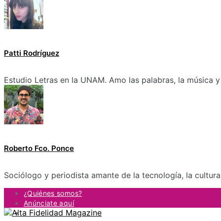
Patti Rodríguez
Estudio Letras en la UNAM. Amo las palabras, la música y 
Roberto Fco. Ponce
Sociólogo y periodista amante de la tecnología, la cultur
¿Quiénes somos?
Anúnciate aquí
Contacto