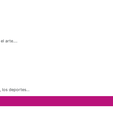
el arte.…
a, los deportes…