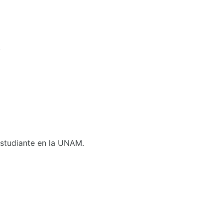
.
 Estudiante en la UNAM.