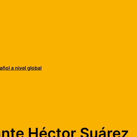
añol a nivel global
ante Héctor Suárez