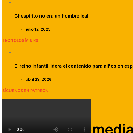
Chespirito no era un hombre leal
julio 12, 2025
TECNOLOGÍA & RS
El reino infantil lidera el contenido para niños en esp
abril 23, 2026
SÍGUENOS EN PATREON
Noticias
Falleció el comedi