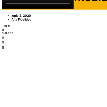
junio 2, 2020
Alta Fidelidad
TOTAL
0
SHARES
0
0
0