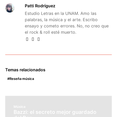
Patti Rodríguez
Estudio Letras en la UNAM. Amo las
palabras, la música y el arte. Escribo
ensayo y cometo errores. No, no creo que
el rock & roll esté muerto.
Temas relacionados
Reseña música
Música
Bazzi: el secreto mejor guardado