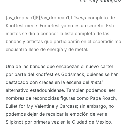
por Paty Rodríguez
[av_dropcap1]E[/av_dropcap1]l
lineup
completo de
Knotfest meets Forcefest ya no es un secreto. Este
martes se dio a conocer la lista completa de las
bandas y artistas que participarán en el esperadísimo
encuentro lleno de energía y de metal.
Una de las bandas que encabezan el nuevo cartel
por parte del Knotfest es Godsmack, quienes se han
destacado con creces en la escena del
metal
alternativo estadounidense. También podemos leer
nombres de reconocidas figuras como Papa Roach,
Bullet for My Valentine y Carcass; sin embargo, no
podemos dejar de recalcar la emoción de ver a
Slipknot por primera vez en la Ciudad de México.