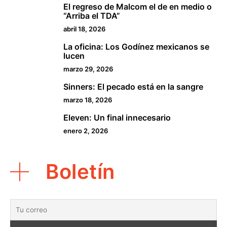
El regreso de Malcom el de en medio o
2
“Arriba el TDA”
abril 18, 2026
La oficina: Los Godínez mexicanos se
3
lucen
marzo 29, 2026
Sinners: El pecado está en la sangre
4
marzo 18, 2026
Eleven: Un final innecesario
5
enero 2, 2026
Boletín