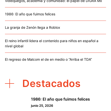
Videojuegos, academia y comunidad: el papel de DIGRA Mx
1986: El año que fuimos felices
La granja de Zenón llega a Roblox
El reino infantil lidera el contenido para niños en español a
nivel global
El regreso de Malcom el de en medio o “Arriba el TDA”
Destacados
1986: El año que fuimos felices
1
junio 25, 2026