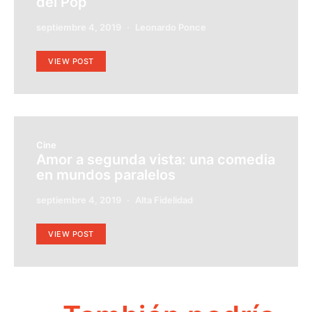
del Pop
septiembre 4, 2019
Leonardo Ponce
VIEW POST
Cine
Amor a segunda vista: una comedia
en mundos paralelos
septiembre 4, 2019
Alta Fidelidad
VIEW POST