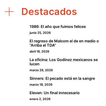
Destacados
1986: El año que fuimos felices
1
junio 25, 2026
El regreso de Malcom el de en medio o
2
“Arriba el TDA”
abril 18, 2026
La oficina: Los Godínez mexicanos se
3
lucen
marzo 29, 2026
Sinners: El pecado está en la sangre
4
marzo 18, 2026
Eleven: Un final innecesario
5
enero 2, 2026