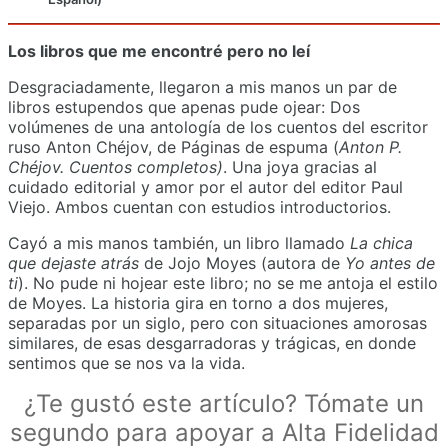
Los libros que me encontré pero no leí
Desgraciadamente, llegaron a mis manos un par de
libros estupendos que apenas pude ojear: Dos
volúmenes de una antología de los cuentos del escritor
ruso Anton Chéjov, de Páginas de espuma (
Anton P.
Chéjov. Cuentos completos)
. Una joya gracias al
cuidado editorial y amor por el autor del editor Paul
Viejo. Ambos cuentan con estudios introductorios.
Cayó a mis manos también, un libro llamado
La chica
que dejaste atrás
de Jojo Moyes (autora de
Yo antes de
ti
). No pude ni hojear este libro; no se me antoja el estilo
de Moyes. La historia gira en torno a dos mujeres,
separadas por un siglo, pero con situaciones amorosas
similares, de esas desgarradoras y trágicas, en donde
sentimos que se nos va la vida.
¿Te gustó este artículo? Tómate un
segundo para apoyar a Alta Fidelidad