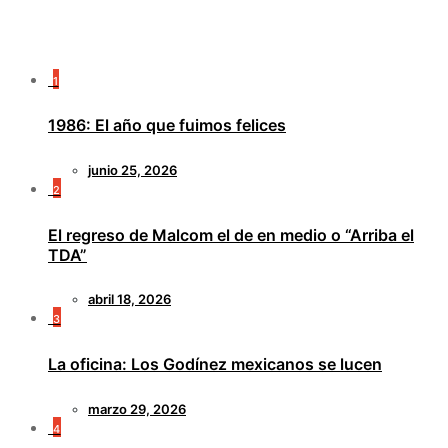
1
1986: El año que fuimos felices
junio 25, 2026
2
El regreso de Malcom el de en medio o “Arriba el
TDA”
abril 18, 2026
3
La oficina: Los Godínez mexicanos se lucen
marzo 29, 2026
4