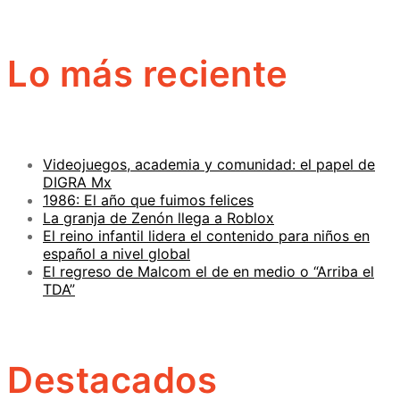
Lo más reciente
Videojuegos, academia y comunidad: el papel de
DIGRA Mx
1986: El año que fuimos felices
La granja de Zenón llega a Roblox
El reino infantil lidera el contenido para niños en
español a nivel global
El regreso de Malcom el de en medio o “Arriba el
TDA”
Destacados