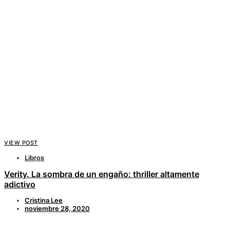
VIEW POST
Libros
Verity. La sombra de un engaño: thriller altamente
adictivo
Cristina Lee
noviembre 28, 2020