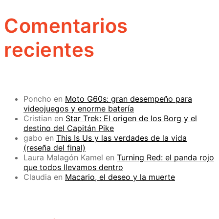
Comentarios
recientes
Poncho
en
Moto G60s: gran desempeño para
videojuegos y enorme batería
Cristian
en
Star Trek: El origen de los Borg y el
destino del Capitán Pike
gabo
en
This Is Us y las verdades de la vida
(reseña del final)
Laura Malagón Kamel
en
Turning Red: el panda rojo
que todos llevamos dentro
Claudia
en
Macario, el deseo y la muerte