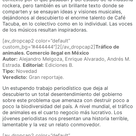
rockera, pero también es un brillante texto donde se
comparten y se ensayan ideas y visiones musicales,
dejándonos al descubierto el enorme talento de Café
Tacuba, en lo colectivo como en lo individual. Las voces
de los músicos resultan inspiradoras.
[av_dropcap2 color=”default”
custom_bg=”#444444″]2[/av_dropcap2]
Tráfico de
animales. Comercio ilegal en México
Autor:
Alejandro Melgoza, Enrique Alvarado, Andrés M.
Estrada.
Editorial:
Ediciones B.
Tipo:
Novedad
Veredicto:
Gran reportaje.
Un estupendo trabajo periodístico que deja al
descubierto un total desentendimiento del gobierno
sobre este problema que amenaza con destruir poco a
poco la biodiversidad del país. A nivel mundial, el tráfico
de animales es el cuarto negocio más lucrativo. Los
jóvenes periodistas nos presentan una historia terrible,
lamentable y la vez un relato conmovedor.
[av_dropcap2 color=”default”