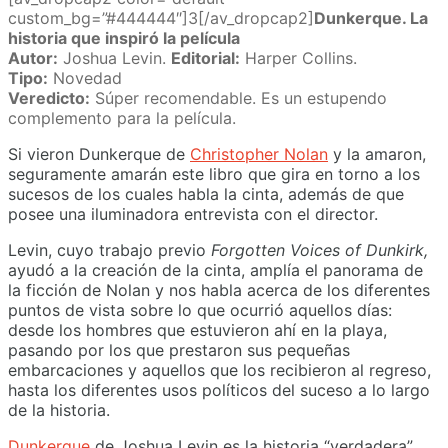
custom_bg=”#444444″]3[/av_dropcap2]
Dunkerque. La
historia que inspiró la película
Autor:
Joshua Levin.
Editorial:
Harper Collins.
Tipo:
Novedad
Veredicto:
Súper recomendable. Es un estupendo
complemento para la película.
Si vieron Dunkerque de
Christopher Nolan
y la amaron,
seguramente amarán este libro que gira en torno a los
sucesos de los cuales habla la cinta, además de que
posee una iluminadora entrevista con el director.
Levin, cuyo trabajo previo
Forgotten Voices of Dunkirk,
ayudó a la creación de la cinta, amplía el panorama de
la ficción de Nolan y nos habla acerca de los diferentes
puntos de vista sobre lo que ocurrió aquellos días:
desde los hombres que estuvieron ahí en la playa,
pasando por los que prestaron sus pequeñas
embarcaciones y aquellos que los recibieron al regreso,
hasta los diferentes usos políticos del suceso a lo largo
de la historia.
Dunkerque
de Joshua Levin es la historia “verdadera”