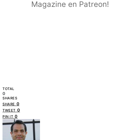
Magazine en Patreon!
TOTAL
0
SHARES
0
SHARE
0
TWEET
0
PIN IT