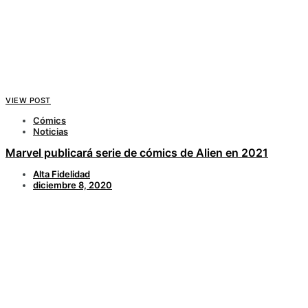
VIEW POST
Cómics
Noticias
Marvel publicará serie de cómics de Alien en 2021
Alta Fidelidad
diciembre 8, 2020