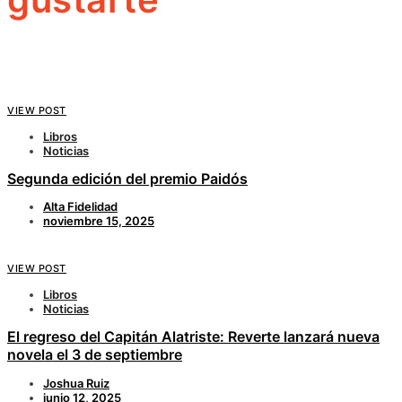
VIEW POST
Libros
Noticias
Segunda edición del premio Paidós
Alta Fidelidad
noviembre 15, 2025
VIEW POST
Libros
Noticias
El regreso del Capitán Alatriste: Reverte lanzará nueva
novela el 3 de septiembre
Joshua Ruiz
junio 12, 2025