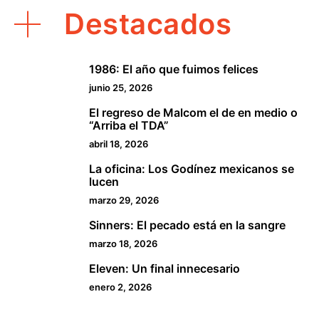
Destacados
1986: El año que fuimos felices
1
junio 25, 2026
El regreso de Malcom el de en medio o
2
“Arriba el TDA”
abril 18, 2026
La oficina: Los Godínez mexicanos se
3
lucen
marzo 29, 2026
Sinners: El pecado está en la sangre
4
marzo 18, 2026
Eleven: Un final innecesario
5
enero 2, 2026