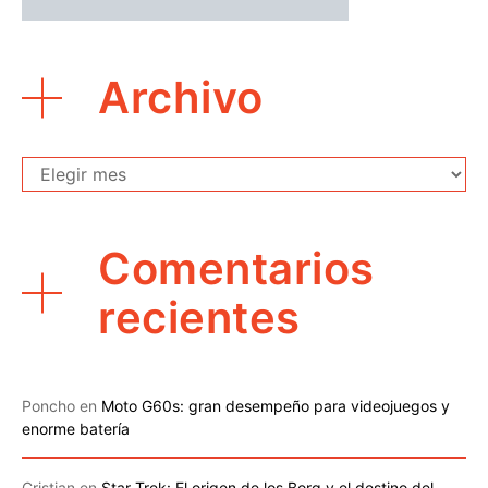
Archivo
Archivo
Comentarios
recientes
Poncho
en
Moto G60s: gran desempeño para videojuegos y
enorme batería
Cristian
en
Star Trek: El origen de los Borg y el destino del