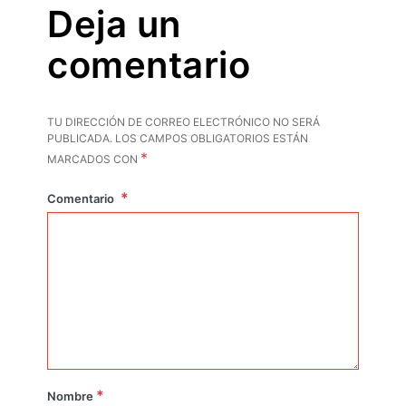
Deja un
comentario
TU DIRECCIÓN DE CORREO ELECTRÓNICO NO SERÁ
PUBLICADA.
LOS CAMPOS OBLIGATORIOS ESTÁN
*
MARCADOS CON
Comentario
*
Nombre