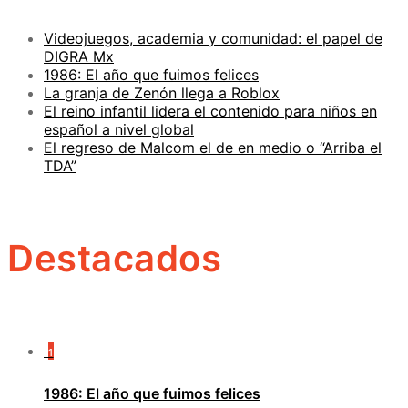
Videojuegos, academia y comunidad: el papel de
DIGRA Mx
1986: El año que fuimos felices
La granja de Zenón llega a Roblox
El reino infantil lidera el contenido para niños en
español a nivel global
El regreso de Malcom el de en medio o “Arriba el
TDA”
Destacados
1
1986: El año que fuimos felices