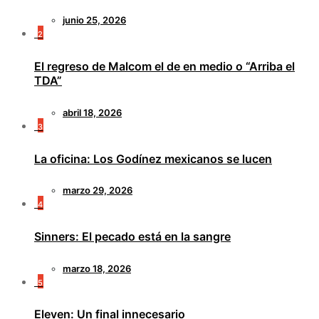
junio 25, 2026
2
El regreso de Malcom el de en medio o “Arriba el
TDA”
abril 18, 2026
3
La oficina: Los Godínez mexicanos se lucen
marzo 29, 2026
4
Sinners: El pecado está en la sangre
marzo 18, 2026
5
Eleven: Un final innecesario