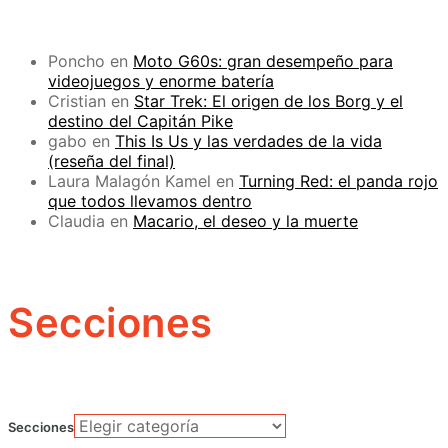
Poncho
en
Moto G60s: gran desempeño para
videojuegos y enorme batería
Cristian
en
Star Trek: El origen de los Borg y el
destino del Capitán Pike
gabo
en
This Is Us y las verdades de la vida
(reseña del final)
Laura Malagón Kamel
en
Turning Red: el panda rojo
que todos llevamos dentro
Claudia
en
Macario, el deseo y la muerte
Secciones
Secciones