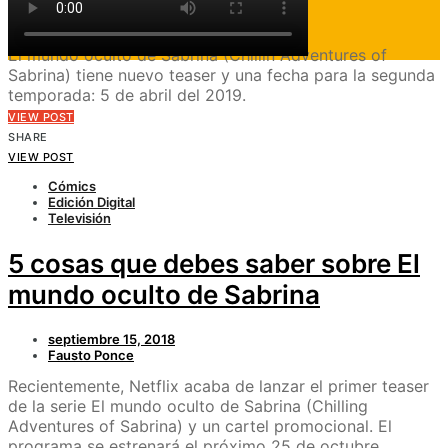
diciembre 2, 2018
Alta Fidelidad
El mundo oculto de Sabrina (Chillin Adventures of
Sabrina) tiene nuevo teaser y una fecha para la segunda
temporada: 5 de abril del 2019.
VIEW POST
SHARE
VIEW POST
Cómics
Edición Digital
Televisión
5 cosas que debes saber sobre El
mundo oculto de Sabrina
septiembre 15, 2018
Fausto Ponce
Recientemente, Netflix acaba de lanzar el primer teaser
de la serie El mundo oculto de Sabrina (Chilling
Adventures of Sabrina) y un cartel promocional. El
programa se estrenará el próximo 25 de octubre.