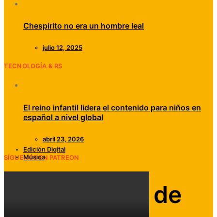
Chespirito no era un hombre leal
julio 12, 2025
TECNOLOGÍA & RS
El reino infantil lidera el contenido para niños en
español a nivel global
abril 23, 2026
Edición Digital
Música
SÍGUENOS EN PATREON
El súper flow de