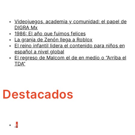
Videojuegos, academia y comunidad: el papel de
DIGRA Mx
1986: El año que fuimos felices
La granja de Zenón llega a Roblox
El reino infantil lidera el contenido para niños en
español a nivel global
El regreso de Malcom el de en medio o “Arriba el
TDA”
Destacados
1