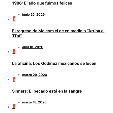
1986: El año que fuimos felices
junio 25, 2026
2
El regreso de Malcom el de en medio o “Arriba el
TDA”
abril 18, 2026
3
La oficina: Los Godínez mexicanos se lucen
marzo 29, 2026
4
Sinners: El pecado está en la sangre
marzo 18, 2026
5