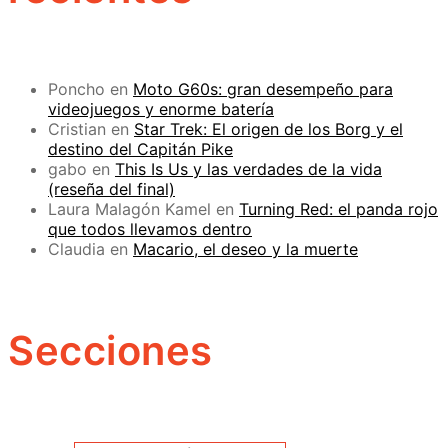
Poncho
en
Moto G60s: gran desempeño para
videojuegos y enorme batería
Cristian
en
Star Trek: El origen de los Borg y el
destino del Capitán Pike
gabo
en
This Is Us y las verdades de la vida
(reseña del final)
Laura Malagón Kamel
en
Turning Red: el panda rojo
que todos llevamos dentro
Claudia
en
Macario, el deseo y la muerte
Secciones