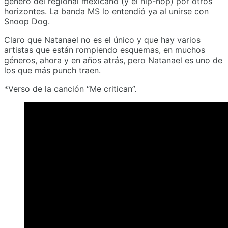
género del regional mexicano (y el hip-hop) por otros
horizontes. La banda MS lo entendió ya al unirse con
Snoop Dog.
Claro que Natanael no es el único y que hay varios
artistas que están rompiendo esquemas, en muchos
géneros, ahora y en años atrás, pero Natanael es uno de
los que más punch traen.
*Verso de la canción “Me critican”.