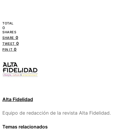
TOTAL
0
SHARES
0
SHARE
0
TWEET
0
PIN IT
Alta Fidelidad
Equipo de redacción de la revista Alta Fidelidad.
Temas relacionados