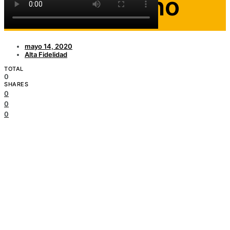
Natanael Cano
mayo 14, 2020
Alta Fidelidad
TOTAL
0
SHARES
0
0
0