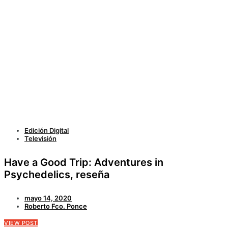
Edición Digital
Televisión
Have a Good Trip: Adventures in
Psychedelics, reseña
mayo 14, 2020
Roberto Fco. Ponce
VIEW POST