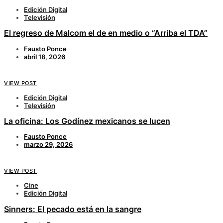
Edición Digital
Televisión
El regreso de Malcom el de en medio o “Arriba el TDA”
Fausto Ponce
abril 18, 2026
VIEW POST
Edición Digital
Televisión
La oficina: Los Godínez mexicanos se lucen
Fausto Ponce
marzo 29, 2026
VIEW POST
Cine
Edición Digital
Sinners: El pecado está en la sangre