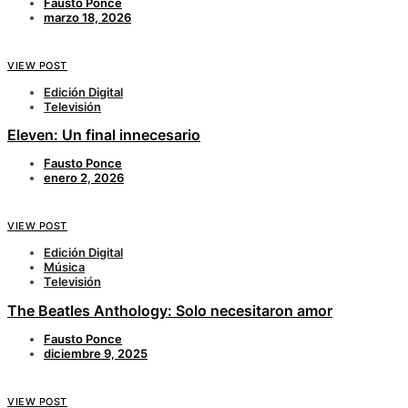
Fausto Ponce
marzo 18, 2026
VIEW POST
Edición Digital
Televisión
Eleven: Un final innecesario
Fausto Ponce
enero 2, 2026
VIEW POST
Edición Digital
Música
Televisión
The Beatles Anthology: Solo necesitaron amor
Fausto Ponce
diciembre 9, 2025
VIEW POST