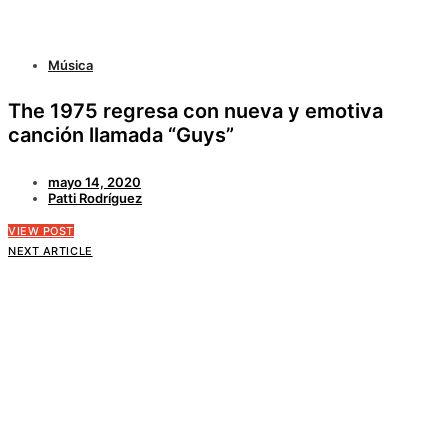
Música
The 1975 regresa con nueva y emotiva
canción llamada “Guys”
mayo 14, 2020
Patti Rodríguez
VIEW POST
NEXT ARTICLE