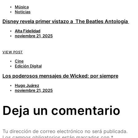
Música
Noticias
Disney revela primer vistazo a The Beatles Antología
Alta Fidelidad
noviembre 21, 2025
VIEW POST
Cine
Edición Digital
Los poderosos mensajes de Wicked: por siempre
Hugo Juárez
noviembre 21, 2025
Deja un comentario
Tu dirección de correo electrónico no será publicada.
Los campos obligatorios están marcados con
*