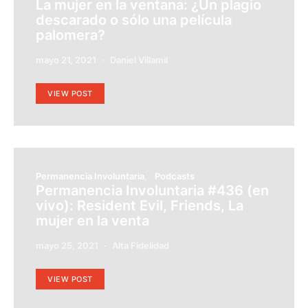
La mujer en la ventana: ¿Un plagio
descarado o sólo una película
palomera?
mayo 21, 2021
Daniel Villamil
VIEW POST
Permanencia Involuntaria
Podcasts
Permanencia Involuntaria #436 (en
vivo): Resident Evil, Friends, La
mujer en la venta
mayo 25, 2021
Alta Fidelidad
VIEW POST