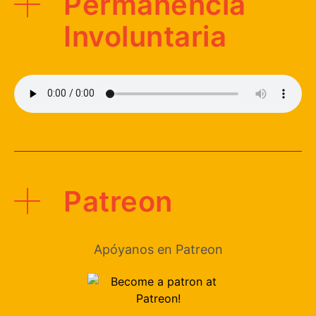
Permanencia
Involuntaria
Patreon
Apóyanos en Patreon