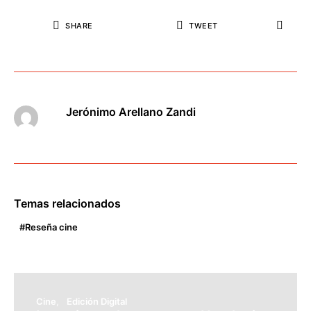
SHARE
TWEET
Jerónimo Arellano Zandi
Temas relacionados
Reseña cine
Cine
Edición Digital