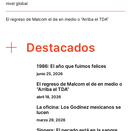
nivel global
El regreso de Malcom el de en medio o “Arriba el TDA”
Destacados
1986: El año que fuimos felices
1
junio 25, 2026
El regreso de Malcom el de en medio o
2
“Arriba el TDA”
abril 18, 2026
La oficina: Los Godínez mexicanos se
3
lucen
marzo 29, 2026
Sinners: El pecado está en la sangre