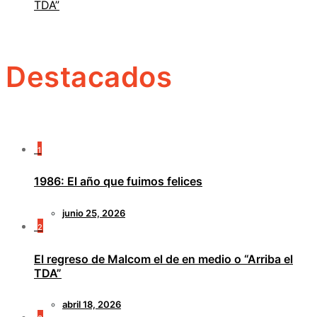
TDA”
Destacados
1
1986: El año que fuimos felices
junio 25, 2026
2
El regreso de Malcom el de en medio o “Arriba el
TDA”
abril 18, 2026