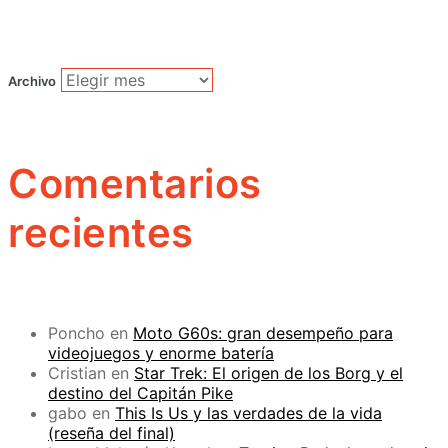
Archivo
Comentarios
recientes
Poncho
en
Moto G60s: gran desempeño para
videojuegos y enorme batería
Cristian
en
Star Trek: El origen de los Borg y el
destino del Capitán Pike
gabo
en
This Is Us y las verdades de la vida
(reseña del final)