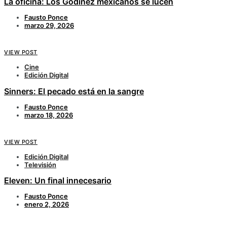
La oficina: Los Godínez mexicanos se lucen
Fausto Ponce
marzo 29, 2026
VIEW POST
Cine
Edición Digital
Sinners: El pecado está en la sangre
Fausto Ponce
marzo 18, 2026
VIEW POST
Edición Digital
Televisión
Eleven: Un final innecesario
Fausto Ponce
enero 2, 2026