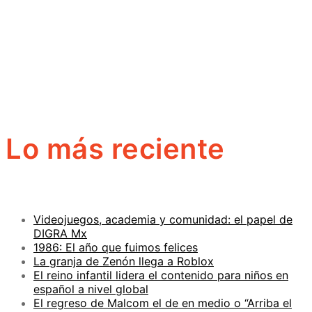
Lo más reciente
Videojuegos, academia y comunidad: el papel de
DIGRA Mx
1986: El año que fuimos felices
La granja de Zenón llega a Roblox
El reino infantil lidera el contenido para niños en
español a nivel global
El regreso de Malcom el de en medio o “Arriba el