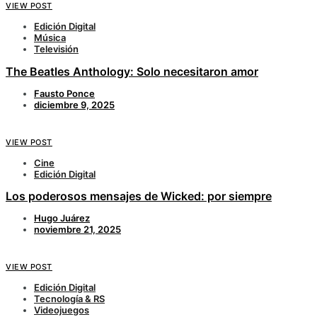
VIEW POST
Edición Digital
Música
Televisión
The Beatles Anthology: Solo necesitaron amor
Fausto Ponce
diciembre 9, 2025
VIEW POST
Cine
Edición Digital
Los poderosos mensajes de Wicked: por siempre
Hugo Juárez
noviembre 21, 2025
VIEW POST
Edición Digital
Tecnología & RS
Videojuegos