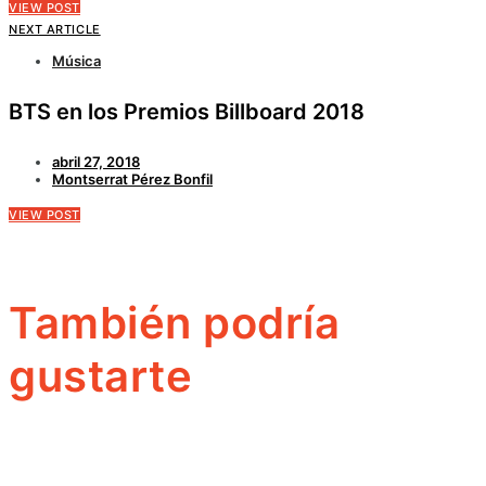
VIEW POST
NEXT ARTICLE
Música
BTS en los Premios Billboard 2018
abril 27, 2018
Montserrat Pérez Bonfil
VIEW POST
También podría
gustarte