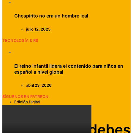
Chespirito no era un hombre leal
julio 12, 2025
TECNOLOGÍA & RS
El reino infantil lidera el contenido para niños en
español a nivel global
abril 23, 2026
SÍGUENOS EN PATREON
Edición Digital
Libros
5 cosas que debes