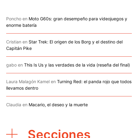
Poncho
en
Moto G60s: gran desempeño para videojuegos y
enorme batería
Cristian
en
Star Trek: El origen de los Borg y el destino del
Capitán Pike
gabo
en
This Is Us y las verdades de la vida (reseña del final)
Laura Malagón Kamel
en
Turning Red: el panda rojo que todos
llevamos dentro
Claudia
en
Macario, el deseo y la muerte
Secciones