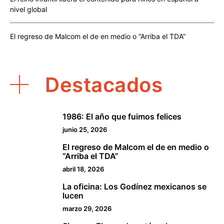
nivel global
El regreso de Malcom el de en medio o “Arriba el TDA”
Destacados
1986: El año que fuimos felices
1
junio 25, 2026
El regreso de Malcom el de en medio o
2
“Arriba el TDA”
abril 18, 2026
La oficina: Los Godínez mexicanos se
3
lucen
marzo 29, 2026