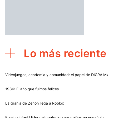
Lo más reciente
Videojuegos, academia y comunidad: el papel de DIGRA Mx
1986: El año que fuimos felices
La granja de Zenón llega a Roblox
El reino infantil lidera el contenido para niños en español a