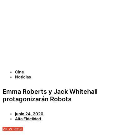
Cine
Noticias
Emma Roberts y Jack Whitehall
protagonizarán Robots
junio 24, 2020
Alta Fidelidad
VIEW POST