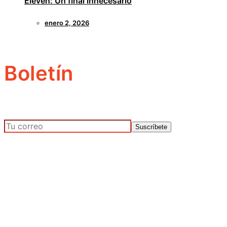
Eleven: Un final innecesario
enero 2, 2026
Boletín