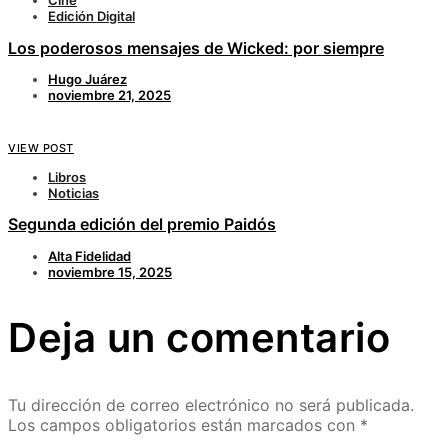
Cine
Edición Digital
Los poderosos mensajes de Wicked: por siempre
Hugo Juárez
noviembre 21, 2025
VIEW POST
Libros
Noticias
Segunda edición del premio Paidós
Alta Fidelidad
noviembre 15, 2025
Deja un comentario
Tu dirección de correo electrónico no será publicada.
Los campos obligatorios están marcados con
*