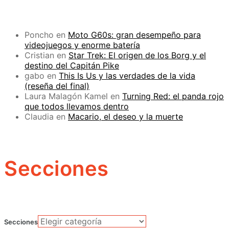
Poncho
en
Moto G60s: gran desempeño para
videojuegos y enorme batería
Cristian
en
Star Trek: El origen de los Borg y el
destino del Capitán Pike
gabo
en
This Is Us y las verdades de la vida
(reseña del final)
Laura Malagón Kamel
en
Turning Red: el panda rojo
que todos llevamos dentro
Claudia
en
Macario, el deseo y la muerte
Secciones
Secciones