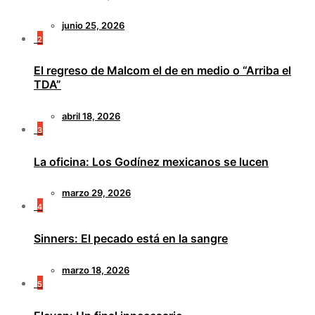
junio 25, 2026
2
El regreso de Malcom el de en medio o “Arriba el
TDA”
abril 18, 2026
3
La oficina: Los Godínez mexicanos se lucen
marzo 29, 2026
4
Sinners: El pecado está en la sangre
marzo 18, 2026
5