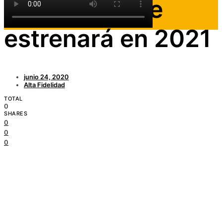
Shyamalan se
estrenará en 2021
junio 24, 2020
Alta Fidelidad
TOTAL
0
SHARES
0
0
0