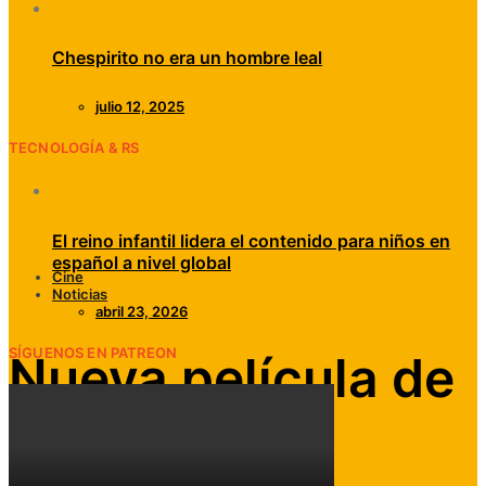
Chespirito no era un hombre leal
julio 12, 2025
TECNOLOGÍA & RS
El reino infantil lidera el contenido para niños en
español a nivel global
Cine
Noticias
abril 23, 2026
SÍGUENOS EN PATREON
Nueva película de
M. Night