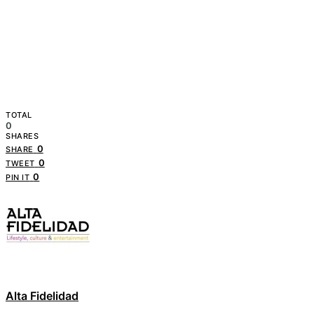
TOTAL
0
SHARES
0
SHARE
0
TWEET
0
PIN IT
Alta Fidelidad