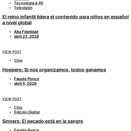
Tecnología & RS
Televisión
El reino infantil lidera el contenido para niños en español
a nivel global
Alta Fidelidad
abril 23, 2026
VIEW POST
Cine
Hoppers: Si nos organizamos, todos ganamos
Fausto Ponce
abril 5, 2026
VIEW POST
Cine
Edición Digital
Sinners: El pecado está en la sangre
Fausto Ponce