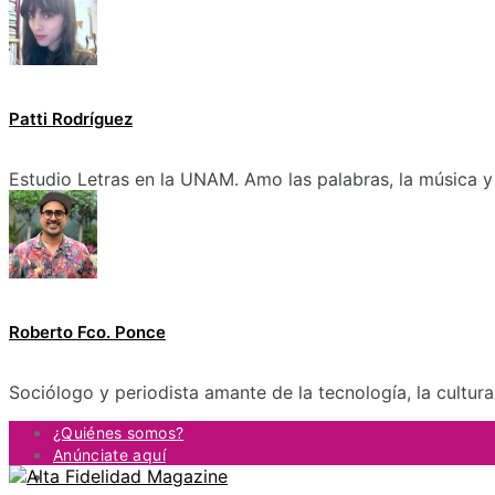
Patti Rodríguez
Estudio Letras en la UNAM. Amo las palabras, la música y 
Roberto Fco. Ponce
Sociólogo y periodista amante de la tecnología, la cultur
¿Quiénes somos?
Anúnciate aquí
Contacto