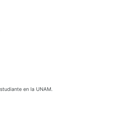
.
 Estudiante en la UNAM.