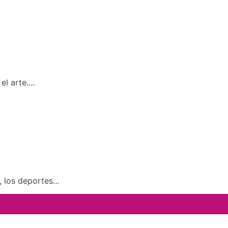
el arte.…
a, los deportes…