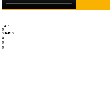
TOTAL
0
SHARES
0
0
0