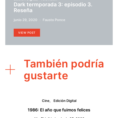
Dark termporada 3: episodio 3.
Reseña
junio 29, 2020
Fausto Ponce
VIEW POST
También podría
gustarte
Cine
Edición Digital
1986: El año que fuimos felices