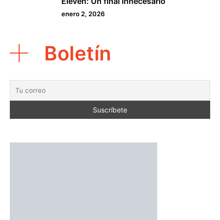
Eleven: Un final innecesario
5
enero 2, 2026
Boletín