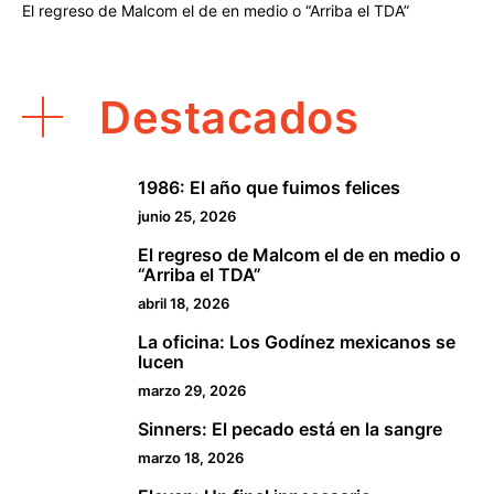
El regreso de Malcom el de en medio o “Arriba el TDA”
Destacados
1986: El año que fuimos felices
1
junio 25, 2026
El regreso de Malcom el de en medio o
2
“Arriba el TDA”
abril 18, 2026
La oficina: Los Godínez mexicanos se
3
lucen
marzo 29, 2026
Sinners: El pecado está en la sangre
4
marzo 18, 2026