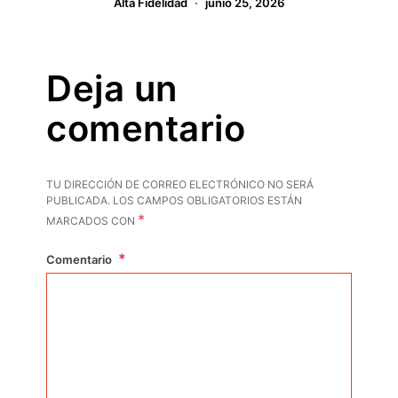
Alta Fidelidad
junio 25, 2026
Deja un
comentario
TU DIRECCIÓN DE CORREO ELECTRÓNICO NO SERÁ
PUBLICADA.
LOS CAMPOS OBLIGATORIOS ESTÁN
*
MARCADOS CON
Comentario