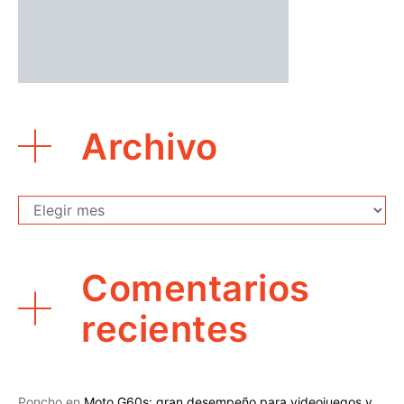
Archivo
Archivo
Comentarios
recientes
Poncho
en
Moto G60s: gran desempeño para videojuegos y