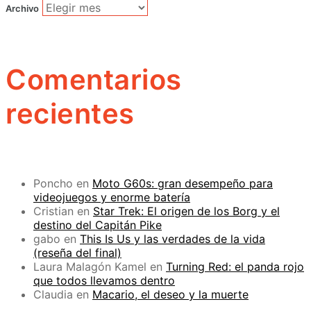
Archivo
Comentarios
recientes
Poncho
en
Moto G60s: gran desempeño para
videojuegos y enorme batería
Cristian
en
Star Trek: El origen de los Borg y el
destino del Capitán Pike
gabo
en
This Is Us y las verdades de la vida
(reseña del final)
Laura Malagón Kamel
en
Turning Red: el panda rojo
que todos llevamos dentro
Claudia
en
Macario, el deseo y la muerte