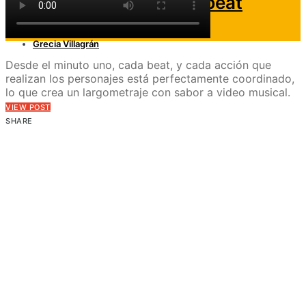
Baby: crimen con buen beat
septiembre 13, 2017
Grecia Villagrán
Desde el minuto uno, cada beat, y cada acción que
realizan los personajes está perfectamente coordinado,
lo que crea un largometraje con sabor a video musical.
VIEW POST
SHARE