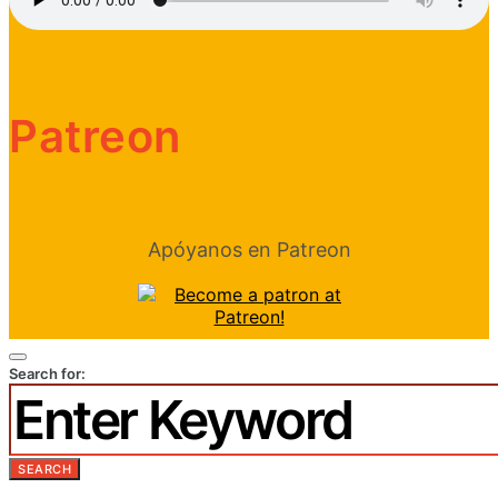
Patreon
Apóyanos en Patreon
Search for:
SEARCH