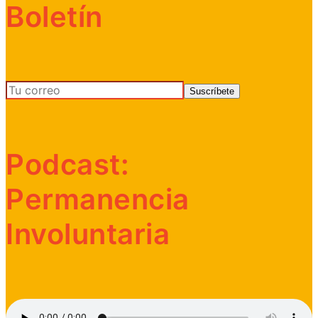
Boletín
Podcast:
Permanencia
Involuntaria