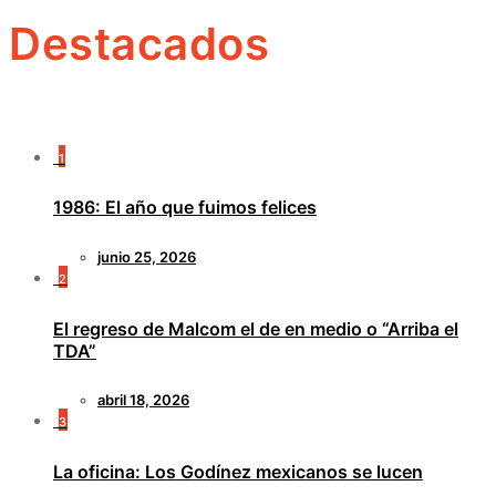
Destacados
1
1986: El año que fuimos felices
junio 25, 2026
2
El regreso de Malcom el de en medio o “Arriba el
TDA”
abril 18, 2026
3
La oficina: Los Godínez mexicanos se lucen