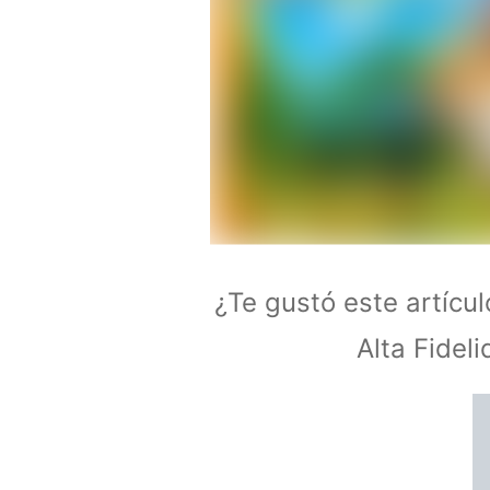
¿Te gustó este artícu
Alta Fidel