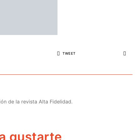
TWEET
n de la revista Alta Fidelidad.
a gustarte