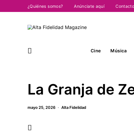
¿Quiénes somos?
Anúnciate aquí
Contact
Cine
Música
La Granja de Z
mayo 25, 2026
Alta Fidelidad