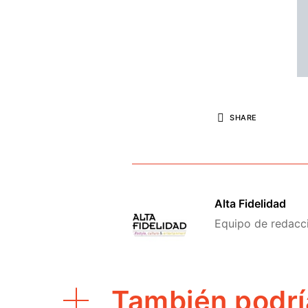
SHARE
Alta Fidelidad
Equipo de redacció
También podrí