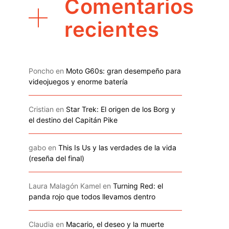
Comentarios
recientes
Poncho
en
Moto G60s: gran desempeño para
videojuegos y enorme batería
Cristian
en
Star Trek: El origen de los Borg y
el destino del Capitán Pike
gabo
en
This Is Us y las verdades de la vida
(reseña del final)
Laura Malagón Kamel
en
Turning Red: el
panda rojo que todos llevamos dentro
Claudia
en
Macario, el deseo y la muerte