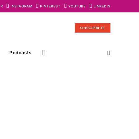
ER
INSTAGRAM
PINTEREST
YOUTUBE
LINKEDIN
SUBSCRÍBETE
Podcasts