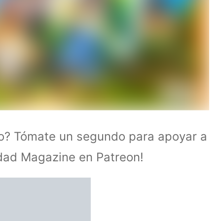
lo? Tómate un segundo para apoyar a
idad Magazine en Patreon!