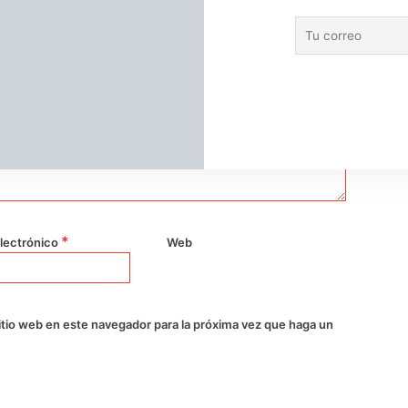
las formas en que
*
lectrónico
Web
itio web en este navegador para la próxima vez que haga un