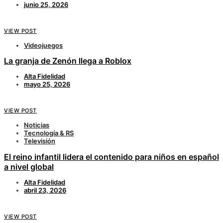
junio 25, 2026
VIEW POST
Videojuegos
La granja de Zenón llega a Roblox
Alta Fidelidad
mayo 25, 2026
VIEW POST
Noticias
Tecnología & RS
Televisión
El reino infantil lidera el contenido para niños en español
a nivel global
Alta Fidelidad
abril 23, 2026
VIEW POST