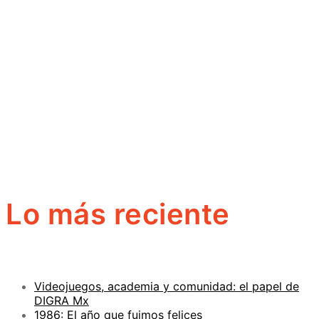
Lo más reciente
Videojuegos, academia y comunidad: el papel de
DIGRA Mx
1986: El año que fuimos felices