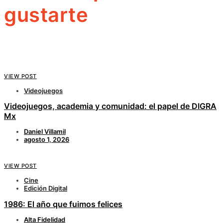
gustarte
VIEW POST
Videojuegos
Videojuegos, academia y comunidad: el papel de DIGRA
Mx
Daniel Villamil
agosto 1, 2026
VIEW POST
Cine
Edición Digital
1986: El año que fuimos felices
Alta Fidelidad