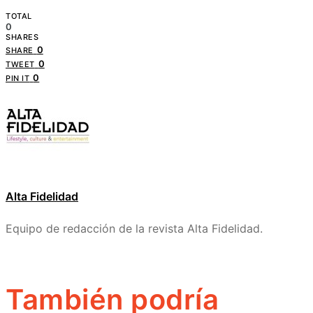
TOTAL
0
SHARES
0
SHARE
0
TWEET
0
PIN IT
Alta Fidelidad
Equipo de redacción de la revista Alta Fidelidad.
También podría