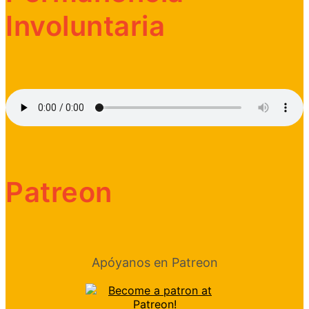
Involuntaria
Patreon
Apóyanos en Patreon