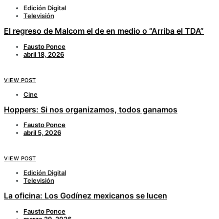
Edición Digital
Televisión
El regreso de Malcom el de en medio o “Arriba el TDA”
Fausto Ponce
abril 18, 2026
VIEW POST
Cine
Hoppers: Si nos organizamos, todos ganamos
Fausto Ponce
abril 5, 2026
VIEW POST
Edición Digital
Televisión
La oficina: Los Godínez mexicanos se lucen
Fausto Ponce
marzo 29, 2026