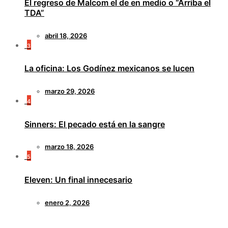
El regreso de Malcom el de en medio o “Arriba el
TDA”
abril 18, 2026
3
La oficina: Los Godínez mexicanos se lucen
marzo 29, 2026
4
Sinners: El pecado está en la sangre
marzo 18, 2026
5
Eleven: Un final innecesario
enero 2, 2026