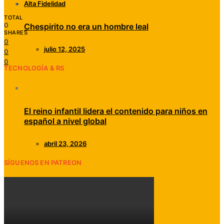
Alta Fidelidad
TOTAL
0
Chespirito no era un hombre leal
SHARES
0
julio 12, 2025
0
0
TECNOLOGÍA & RS
El reino infantil lidera el contenido para niños en
español a nivel global
abril 23, 2026
SÍGUENOS EN PATREON