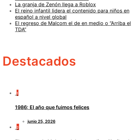
La granja de Zenón llega a Roblox
El reino infantil lidera el contenido para niños en
español a nivel global
El regreso de Malcom el de en medio o “Arriba el
TDA”
Destacados
1
1986: El año que fuimos felices
junio 25, 2026
2