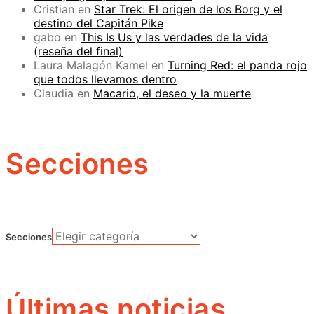
Cristian
en
Star Trek: El origen de los Borg y el
destino del Capitán Pike
gabo
en
This Is Us y las verdades de la vida
(reseña del final)
Laura Malagón Kamel
en
Turning Red: el panda rojo
que todos llevamos dentro
Claudia
en
Macario, el deseo y la muerte
Secciones
Secciones
Últimas noticias